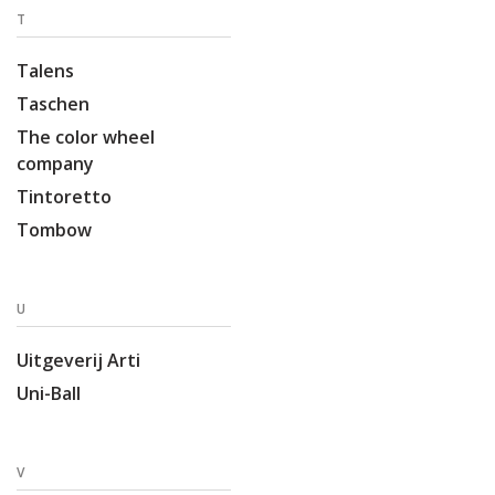
T
Talens
Taschen
The color wheel
company
Tintoretto
Tombow
U
Uitgeverij Arti
Uni-Ball
V