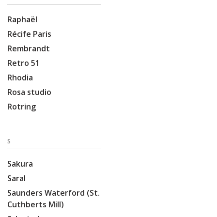
Raphaël
Récife Paris
Rembrandt
Retro 51
Rhodia
Rosa studio
Rotring
S
Sakura
Saral
Saunders Waterford (St.
Cuthberts Mill)