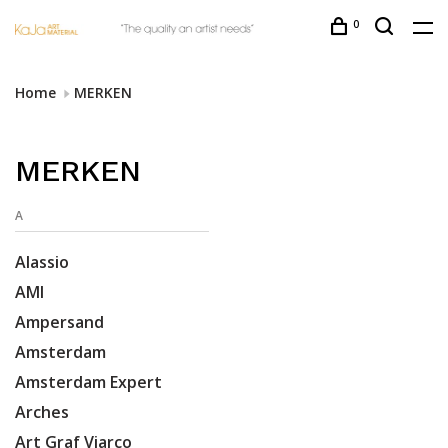
0
Home
MERKEN
MERKEN
A
Alassio
AMI
Ampersand
Amsterdam
Amsterdam Expert
Arches
Art Graf Viarco