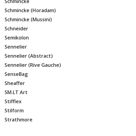
Schmincke
Schmincke (Horadam)
Schmincke (Mussini)
Schneider
Semikolon
Sennelier
Sennelier (Abstract)
Sennelier (Rive Gauche)
SenseBag
Sheaffer
SM.LT Art
Stifflex
Stilform
Strathmore