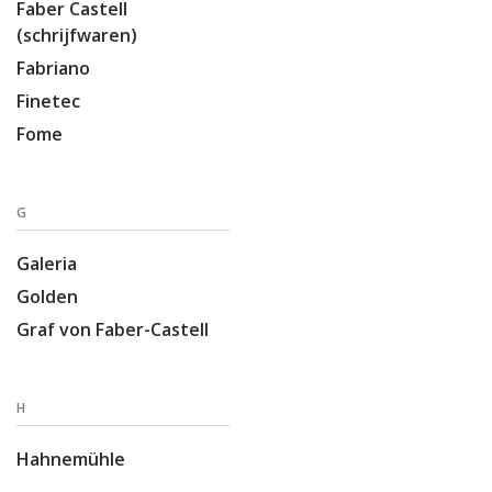
Faber Castell
(schrijfwaren)
Fabriano
Finetec
Fome
G
Galeria
Golden
Graf von Faber-Castell
H
Hahnemühle