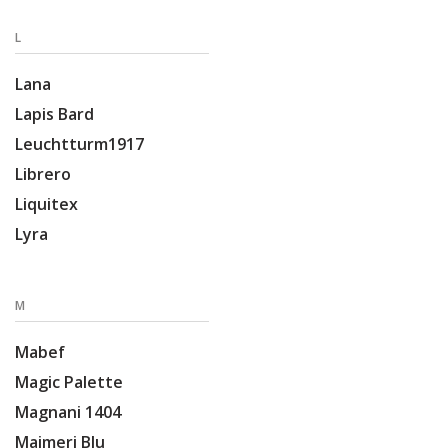
L
Lana
Lapis Bard
Leuchtturm1917
Librero
Liquitex
Lyra
M
Mabef
Magic Palette
Magnani 1404
Maimeri Blu