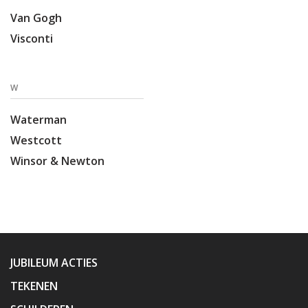
Van Gogh
Visconti
W
Waterman
Westcott
Winsor & Newton
JUBILEUM ACTIES
TEKENEN