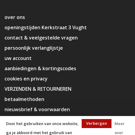
over ons
openingstijden Kerkstraat 3 Vught
contact & veelgestelde vragen
persoonlijk verlanglijstje
uw account
aanbiedingen & kortingscodes
cookies en privacy
VERZENDEN & RETOURNEREN
betaalmethoden
nieuwsbrief & voorwaarden
disclaimer
Verbergen
Door het gebruiken van onze website,
Meer
ga je akkoord met het gebruik van
over