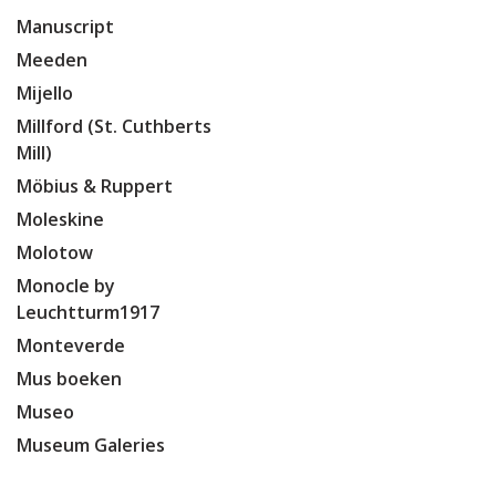
Manuscript
Meeden
Mijello
Millford (St. Cuthberts
Mill)
Möbius & Ruppert
Moleskine
Molotow
Monocle by
Leuchtturm1917
Monteverde
Mus boeken
Museo
Museum Galeries