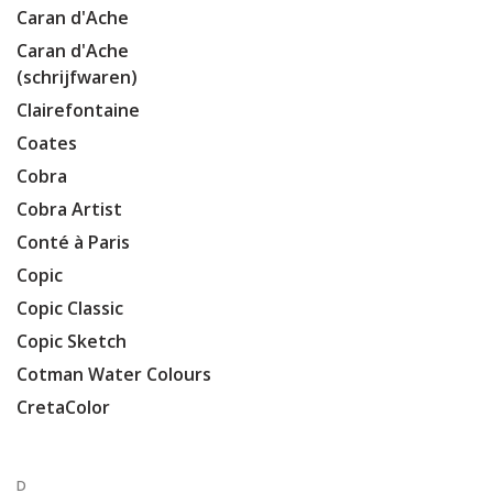
Caran d'Ache
Caran d'Ache
(schrijfwaren)
Clairefontaine
Coates
Cobra
Cobra Artist
Conté à Paris
Copic
Copic Classic
Copic Sketch
Cotman Water Colours
CretaColor
D