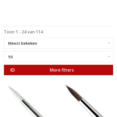
Toon 1 - 24 van 114
Meest bekeken
50
More filters