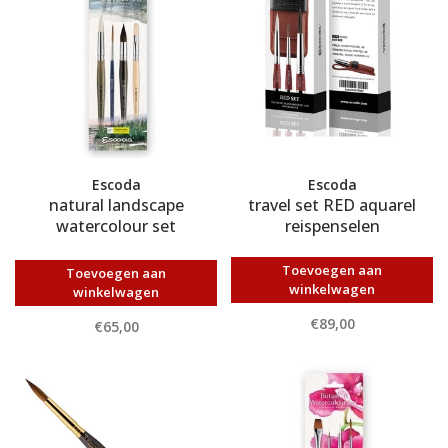
Escoda
Escoda
natural landscape
travel set RED aquarel
watercolour set
reispenselen
aquarelpenselen
Toevoegen aan
Toevoegen aan
winkelwagen
winkelwagen
€89,00
€65,00