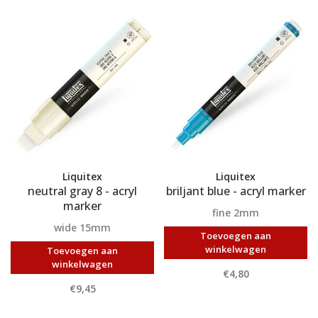
Liquitex
Liquitex
neutral gray 8 - acryl
briljant blue - acryl marker
marker
fine 2mm
wide 15mm
Toevoegen aan
winkelwagen
Toevoegen aan
winkelwagen
€4,80
€9,45