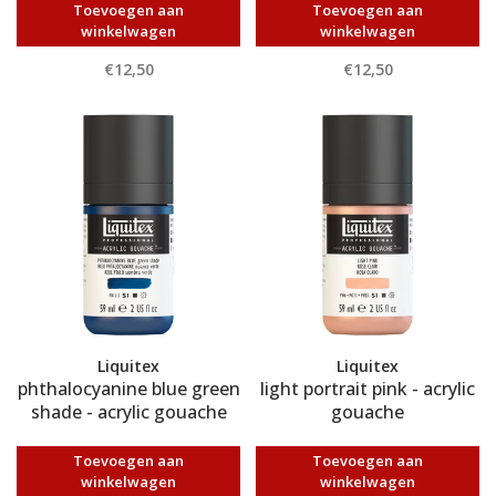
Toevoegen aan
Toevoegen aan
winkelwagen
winkelwagen
€12,50
€12,50
Liquitex
Liquitex
phthalocyanine blue green
light portrait pink - acrylic
shade - acrylic gouache
gouache
Toevoegen aan
Toevoegen aan
winkelwagen
winkelwagen