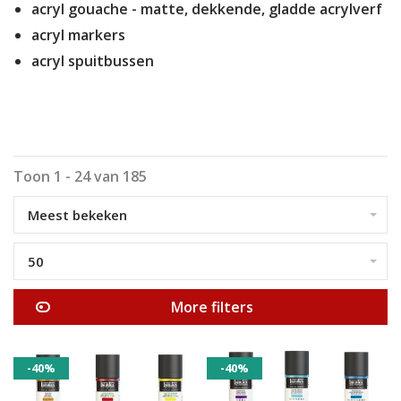
acryl gouache - matte, dekkende, gladde acrylverf
acryl markers
acryl spuitbussen
Toon 1 - 24 van 185
Meest bekeken
50
More filters
-40%
-40%