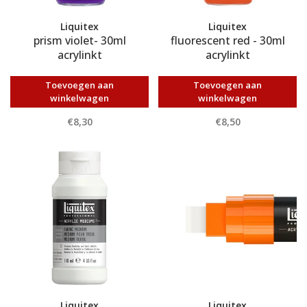
Liquitex
Liquitex
prism violet- 30ml
fluorescent red - 30ml
acrylinkt
acrylinkt
Toevoegen aan
Toevoegen aan
winkelwagen
winkelwagen
€8,30
€8,50
Liquitex
Liquitex