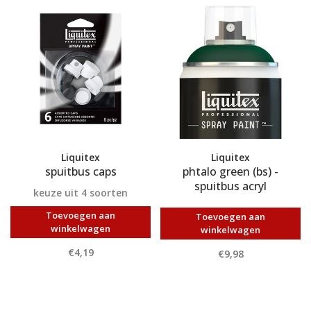
Liquitex
Liquitex
spuitbus caps
phtalo green (bs) -
spuitbus acryl
keuze uit 4 soorten
Toevoegen aan
Toevoegen aan
winkelwagen
winkelwagen
€4,19
€9,98