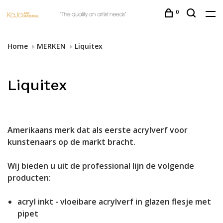
0
Home
MERKEN
Liquitex
Liquitex
Amerikaans merk dat als eerste acrylverf voor
kunstenaars op de markt bracht.
Wij bieden u uit de professional lijn de volgende
producten:
acryl inkt - vloeibare acrylverf in glazen flesje met
pipet