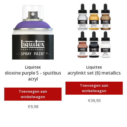
Liquitex
Liquitex
dioxine purple 5 - spuitbus
acrylinkt set (6) metallics
acryl
Toevoegen aan
winkelwagen
Toevoegen aan
winkelwagen
€39,95
€9,98