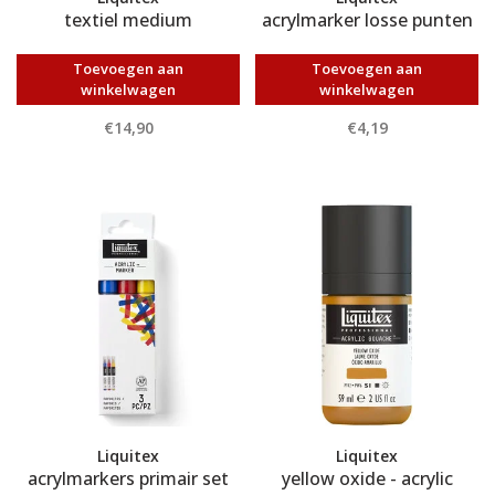
textiel medium
acrylmarker losse punten
Toevoegen aan
Toevoegen aan
winkelwagen
winkelwagen
€14,90
€4,19
Liquitex
Liquitex
acrylmarkers primair set
yellow oxide - acrylic