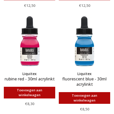
€12,50
€12,50
Liquitex
Liquitex
rubine red - 30ml acrylinkt
fluorescent blue - 30ml
acrylinkt
Toevoegen aan
winkelwagen
Toevoegen aan
winkelwagen
€8,30
€8,50