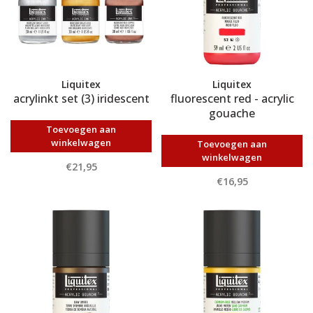
Liquitex
Liquitex
acrylinkt set (3) iridescent
fluorescent red - acrylic
gouache
Toevoegen aan
winkelwagen
Toevoegen aan
winkelwagen
€21,95
€16,95