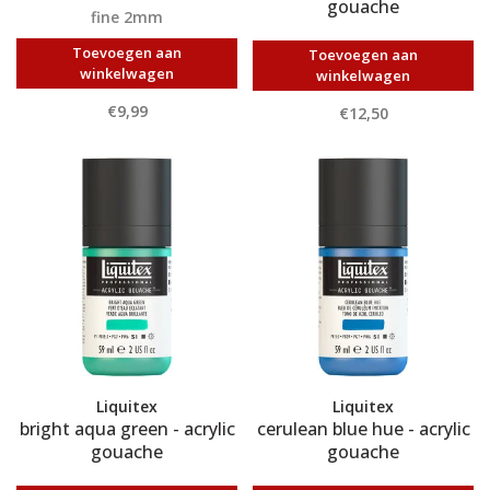
gouache
fine 2mm
Toevoegen aan
Toevoegen aan
winkelwagen
winkelwagen
€9,99
€12,50
Liquitex
Liquitex
bright aqua green - acrylic
cerulean blue hue - acrylic
gouache
gouache