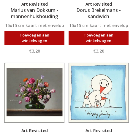
Art Revisited
Art Revisited
Marius van Dokkum -
Dorus Brekelmans -
mannenhuishouding
sandwich
15x15 cm kaart met envelop
15x15 cm kaart met envelop
Toevoegen aan
Toevoegen aan
winkelwagen
winkelwagen
€3,20
€3,20
Art Revisited
Art Revisited