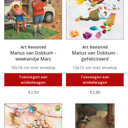
Art Revisited
Art Revisited
Marius van Dokkum -
Marius van Dokkum -
weekendje Mars
gefeliciteerd
10x10 cm met envelop
12x12 cm met envelop
Toevoegen aan
Toevoegen aan
winkelwagen
winkelwagen
€2,50
€2,80