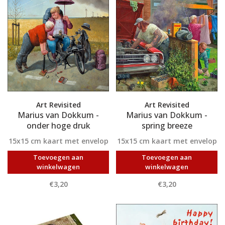
Art Revisited
Art Revisited
Marius van Dokkum -
Marius van Dokkum -
onder hoge druk
spring breeze
15x15 cm kaart met envelop
15x15 cm kaart met envelop
Toevoegen aan
Toevoegen aan
winkelwagen
winkelwagen
€3,20
€3,20