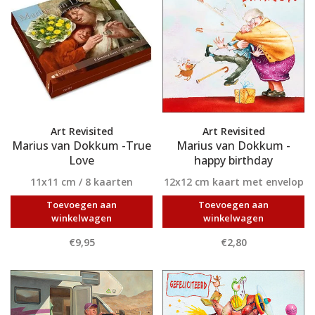
Art Revisited
Art Revisited
Marius van Dokkum -True
Marius van Dokkum -
Love
happy birthday
11x11 cm / 8 kaarten
12x12 cm kaart met envelop
Toevoegen aan
Toevoegen aan
winkelwagen
winkelwagen
€9,95
€2,80