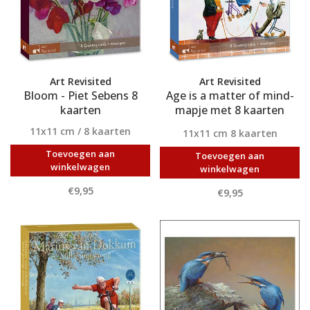
Art Revisited
Art Revisited
Bloom - Piet Sebens 8
Age is a matter of mind-
kaarten
mapje met 8 kaarten
Marius van Dokkum
11x11 cm / 8 kaarten
11x11 cm 8 kaarten
Toevoegen aan
Toevoegen aan
winkelwagen
winkelwagen
€9,95
€9,95