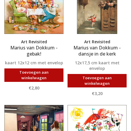
Art Revisited
Art Revisited
Marius van Dokkum -
Marius van Dokkum -
gebak!
dansje in de kerk
kaart 12x12 cm met envelop
12x17,5 cm kaart met
envelop
Toevoegen aan
winkelwagen
Toevoegen aan
winkelwagen
€2,80
€3,20