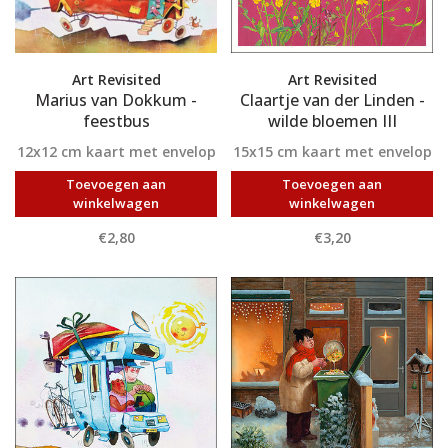
Art Revisited
Art Revisited
Marius van Dokkum -
Claartje van der Linden -
feestbus
wilde bloemen III
12x12 cm kaart met envelop
15x15 cm kaart met envelop
Toevoegen aan
Toevoegen aan
winkelwagen
winkelwagen
€2,80
€3,20