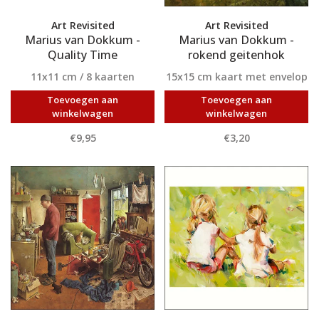
Art Revisited
Art Revisited
Marius van Dokkum -
Marius van Dokkum -
Quality Time
rokend geitenhok
11x11 cm / 8 kaarten
15x15 cm kaart met envelop
Toevoegen aan
Toevoegen aan
winkelwagen
winkelwagen
€9,95
€3,20