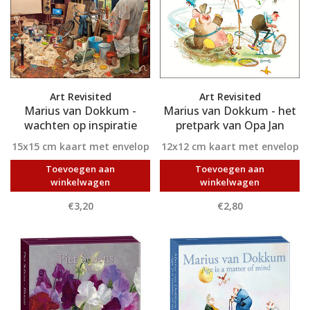
Art Revisited
Art Revisited
Marius van Dokkum -
Marius van Dokkum - het
wachten op inspiratie
pretpark van Opa Jan
15x15 cm kaart met envelop
12x12 cm kaart met envelop
Toevoegen aan
Toevoegen aan
winkelwagen
winkelwagen
€3,20
€2,80