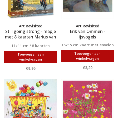
Art Revisited
Art Revisited
Still going strong - mapje
Erik van Ommen -
met 8 kaarten Marius van
ijsvogels
Dokkum
15x15 cm kaart met envelop
11x11 cm / 8 kaarten
Toevoegen aan
Toevoegen aan
winkelwagen
winkelwagen
€3,20
€9,95