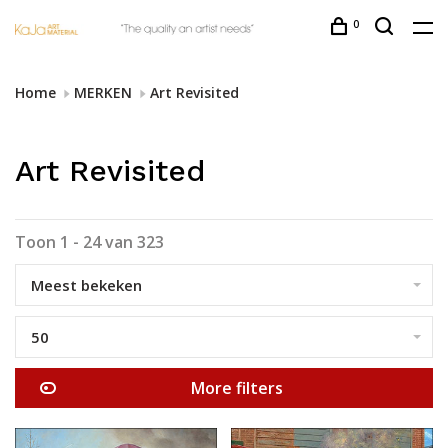
0
Home
MERKEN
Art Revisited
Art Revisited
Toon 1 - 24 van 323
Meest bekeken
50
More filters