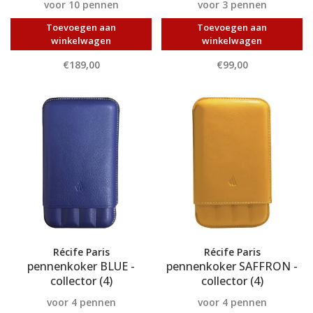
voor 10 pennen
voor 3 pennen
Toevoegen aan
Toevoegen aan
winkelwagen
winkelwagen
€189,00
€99,00
Récife Paris
Récife Paris
pennenkoker BLUE -
pennenkoker SAFFRON -
collector (4)
collector (4)
voor 4 pennen
voor 4 pennen