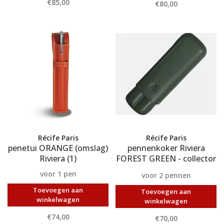
€85,00
€80,00
Récife Paris
Récife Paris
penetui ORANGE (omslag)
pennenkoker Riviera
Riviera (1)
FOREST GREEN - collector
(2)
voor 1 pen
voor 2 pennen
Toevoegen aan
Toevoegen aan
winkelwagen
winkelwagen
€74,00
€70,00