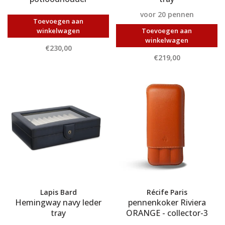
voor 20 pennen
Toevoegen aan
winkelwagen
Toevoegen aan
winkelwagen
€230,00
€219,00
Lapis Bard
Récife Paris
Hemingway navy leder
pennenkoker Riviera
tray
ORANGE - collector-3