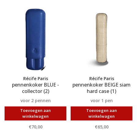
Récife Paris
Récife Paris
pennenkoker BLUE -
pennenkoker BEIGE siam
collector (2)
hard case (1)
voor 2 pennen
voor 1 pen
Toevoegen aan
Toevoegen aan
winkelwagen
winkelwagen
€70,00
€65,00