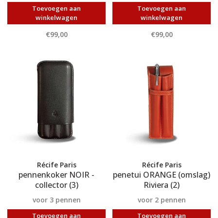
Toevoegen aan
Toevoegen aan
winkelwagen
winkelwagen
€99,00
€99,00
Récife Paris
Récife Paris
pennenkoker NOIR -
penetui ORANGE (omslag)
collector (3)
Riviera (2)
voor 3 pennen
voor 2 pennen
Toevoegen aan
Toevoegen aan