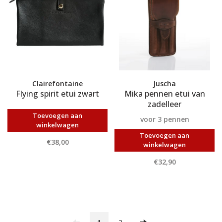
Clairefontaine
Juscha
Flying spirit etui zwart
Mika pennen etui van
zadelleer
Toevoegen aan
voor 3 pennen
winkelwagen
Toevoegen aan
€38,00
winkelwagen
€32,90