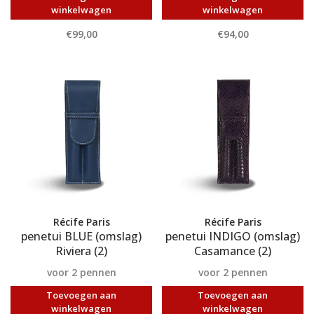
winkelwagen
winkelwagen
€99,00
€94,00
Récife Paris
Récife Paris
penetui BLUE (omslag)
penetui INDIGO (omslag)
Riviera (2)
Casamance (2)
voor 2 pennen
voor 2 pennen
Toevoegen aan
Toevoegen aan
winkelwagen
winkelwagen