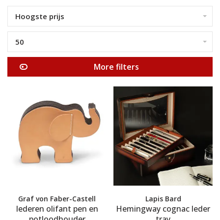
Hoogste prijs
50
More filters
Graf von Faber-Castell
Lapis Bard
lederen olifant pen en
Hemingway cognac leder
potloodhouder
tray