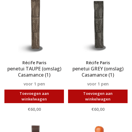
Récife Paris
Récife Paris
penetui TAUPE (omslag)
penetui GREY (omslag)
Casamance (1)
Casamance (1)
voor 1 pen
voor 1 pen
Toevoegen aan
Toevoegen aan
winkelwagen
winkelwagen
€60,00
€60,00