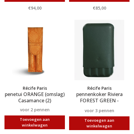
€94,00
€85,00
Récife Paris
Récife Paris
penetui ORANGE (omslag)
pennenkoker Riviera
Casamance (2)
FOREST GREEN -
collector-3
voor 2 pennen
voor 3 pennen
Toevoegen aan
Toevoegen aan
winkelwagen
winkelwagen