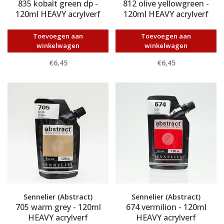
835 kobalt green dp -
812 olive yellowgreen -
120ml HEAVY acrylverf
120ml HEAVY acrylverf
Toevoegen aan
Toevoegen aan
winkelwagen
winkelwagen
€6,45
€6,45
Sennelier (Abstract)
Sennelier (Abstract)
705 warm grey - 120ml
674 vermilion - 120ml
HEAVY acrylverf
HEAVY acrylverf