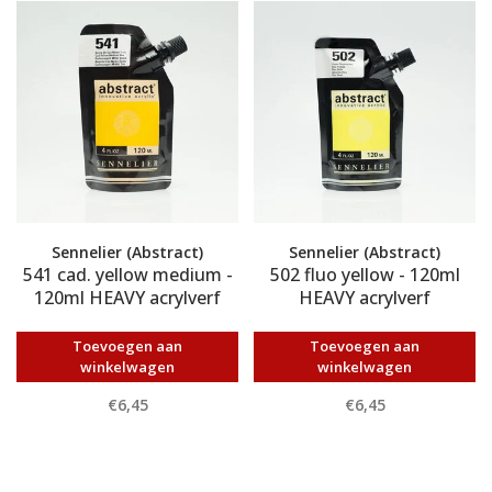
Sennelier (Abstract)
Sennelier (Abstract)
541 cad. yellow medium -
502 fluo yellow - 120ml
120ml HEAVY acrylverf
HEAVY acrylverf
Toevoegen aan
Toevoegen aan
winkelwagen
winkelwagen
€6,45
€6,45