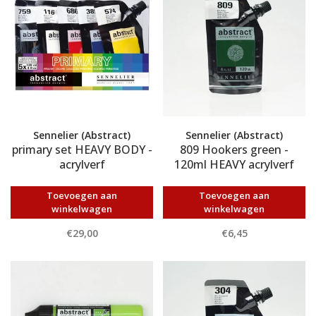
Sennelier (Abstract)
Sennelier (Abstract)
primary set HEAVY BODY -
809 Hookers green -
acrylverf
120ml HEAVY acrylverf
Toevoegen aan
Toevoegen aan
winkelwagen
winkelwagen
€29,00
€6,45