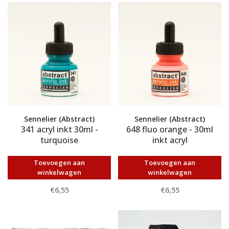
Sennelier (Abstract)
Sennelier (Abstract)
341 acryl inkt 30ml -
648 fluo orange - 30ml
turquoise
inkt acryl
Toevoegen aan
Toevoegen aan
winkelwagen
winkelwagen
€6,55
€6,55