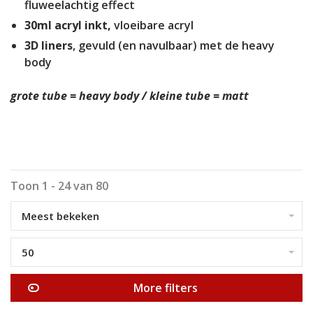
fluweelachtig effect
30ml acryl inkt,
vloeibare acryl
3D liners
, gevuld (en navulbaar) met de heavy
body
grote tube = heavy body / kleine tube = matt
Toon 1 - 24 van 80
Meest bekeken
50
More filters