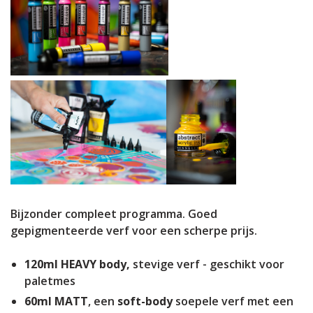
Bijzonder compleet programma. Goed
gepigmenteerde verf voor een scherpe prijs.
120ml
HEAVY body,
stevige verf - geschikt voor
paletmes
60ml
MATT
, een
soft-body
soepele verf met een