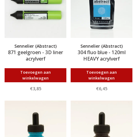
Sennelier (Abstract)
Sennelier (Abstract)
871 geelgroen - 3D liner
304 fluo blue - 120ml
acrylverf
HEAVY acrylverf
Toevoegen aan
Toevoegen aan
winkelwagen
winkelwagen
€3,85
€6,45