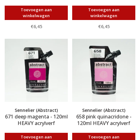
Toevoegen aan
Toevoegen aan
winkelwagen
winkelwagen
€6,45
€6,45
Sennelier (Abstract)
Sennelier (Abstract)
671 deep magenta - 120ml
658 pink quinacridone -
HEAVY acrylverf
120ml HEAVY acrylverf
Toevoegen aan
Toevoegen aan