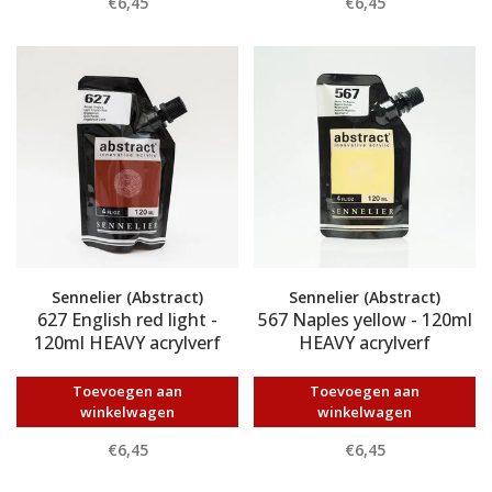
€6,45
€6,45
Sennelier (Abstract)
Sennelier (Abstract)
627 English red light -
567 Naples yellow - 120ml
120ml HEAVY acrylverf
HEAVY acrylverf
Toevoegen aan
Toevoegen aan
winkelwagen
winkelwagen
€6,45
€6,45