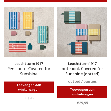
Leuchtturm1917
Leuchtturm1917
Pen Loop - Covered for
notebook Covered for
Sunshine
Sunshine (dotted)
dotted / puntjes
Toevoegen aan
winkelwagen
Toevoegen aan
winkelwagen
€3,95
€29,95