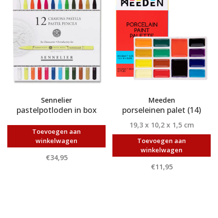
Sennelier
Meeden
pastelpotloden in box
porseleinen palet (14)
19,3 x 10,2 x 1,5 cm
Toevoegen aan
winkelwagen
Toevoegen aan
winkelwagen
€34,95
€11,95