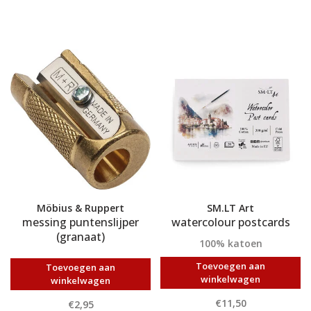
Möbius & Ruppert
SM.LT Art
messing puntenslijper
watercolour postcards
(granaat)
100% katoen
Toevoegen aan
Toevoegen aan
winkelwagen
winkelwagen
€11,50
€2,95