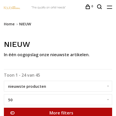
0
Home
NIEUW
NIEUW
In één oogopslag onze nieuwste artikelen.
Toon 1 - 24 van 45
nieuwste producten
50
More filters