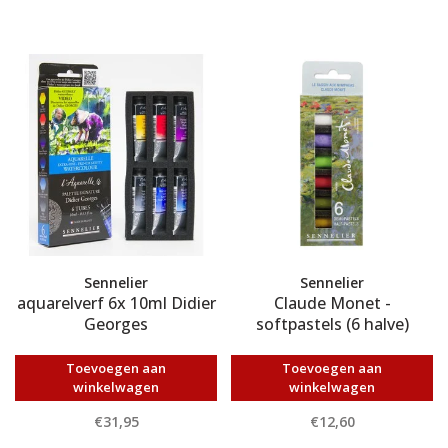
Sennelier
Sennelier
aquarelverf 6x 10ml Didier
Claude Monet -
Georges
softpastels (6 halve)
Toevoegen aan
Toevoegen aan
winkelwagen
winkelwagen
€31,95
€12,60