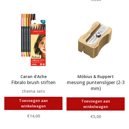
Caran d'Ache
Möbius & Ruppert
Fibralo brush stiften
messing puntenslijper (2-3
mm)
thema sets
Toevoegen aan
Toevoegen aan
winkelwagen
winkelwagen
€14,00
€5,00