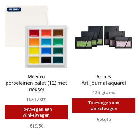
Meeden
Arches
porseleinen palet (12) met
Art journal aquarel
deksel
185 grams
10x10 cm
Toevoegen aan
winkelwagen
Toevoegen aan
winkelwagen
€26,45
€19,50