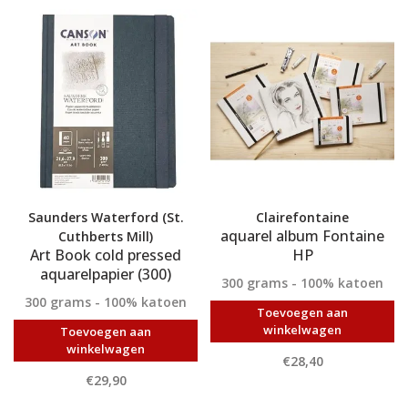
Saunders Waterford (St.
Clairefontaine
aquarel album Fontaine
Cuthberts Mill)
Art Book cold pressed
HP
aquarelpapier (300)
300 grams - 100% katoen
300 grams - 100% katoen
Toevoegen aan
winkelwagen
Toevoegen aan
winkelwagen
€28,40
€29,90