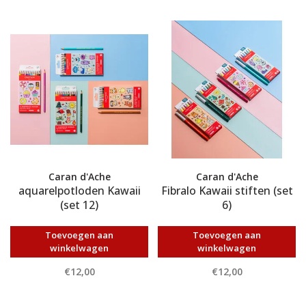
Caran d'Ache
Caran d'Ache
aquarelpotloden Kawaii
Fibralo Kawaii stiften (set
(set 12)
6)
Toevoegen aan
Toevoegen aan
winkelwagen
winkelwagen
€12,00
€12,00