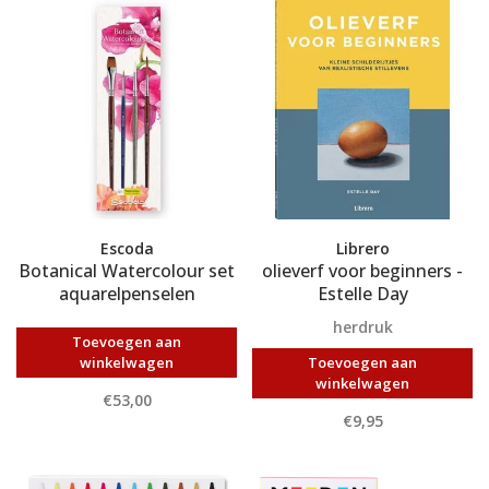
Escoda
Librero
Botanical Watercolour set
olieverf voor beginners -
aquarelpenselen
Estelle Day
herdruk
Toevoegen aan
winkelwagen
Toevoegen aan
winkelwagen
€53,00
€9,95