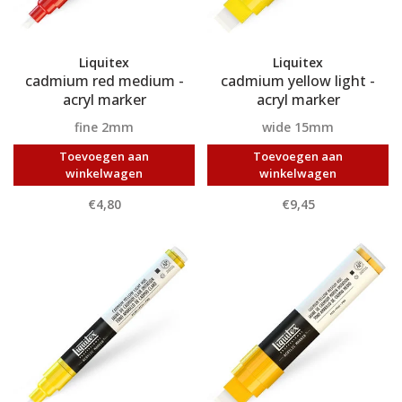
Liquitex
Liquitex
cadmium red medium -
cadmium yellow light -
acryl marker
acryl marker
fine 2mm
wide 15mm
Toevoegen aan
Toevoegen aan
winkelwagen
winkelwagen
€4,80
€9,45