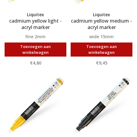
Liquitex
Liquitex
cadmium yellow light -
cadmium yellow medium -
acryl marker
acryl marker
fine 2mm
wide 15mm
Toevoegen aan
Toevoegen aan
winkelwagen
winkelwagen
€4,80
€9,45