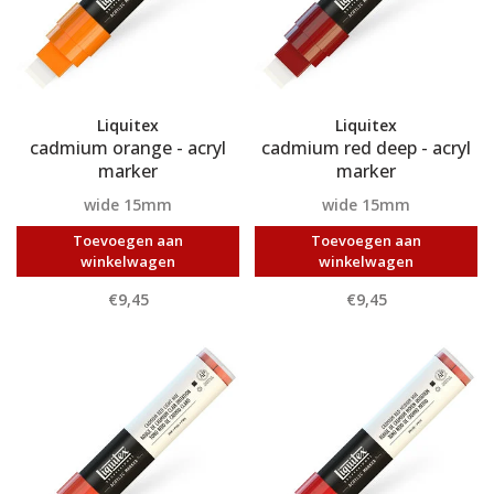
Liquitex
Liquitex
cadmium orange - acryl
cadmium red deep - acryl
marker
marker
wide 15mm
wide 15mm
Toevoegen aan
Toevoegen aan
winkelwagen
winkelwagen
€9,45
€9,45