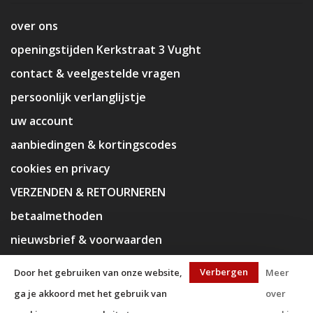
over ons
openingstijden Kerkstraat 3 Vught
contact & veelgestelde vragen
persoonlijk verlanglijstje
uw account
aanbiedingen & kortingscodes
cookies en privacy
VERZENDEN & RETOURNEREN
betaalmethoden
nieuwsbrief & voorwaarden
disclaimer
Verbergen
Door het gebruiken van onze website,
Meer
ga je akkoord met het gebruik van
over