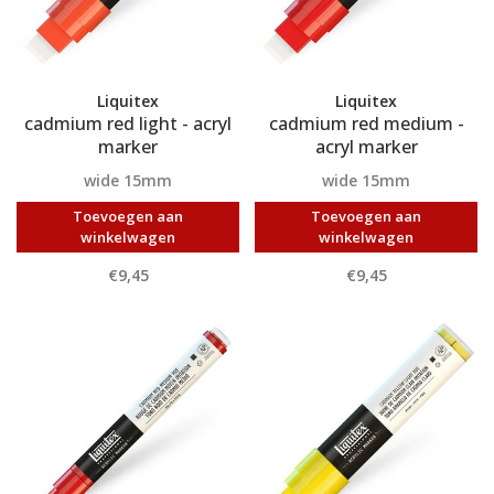
Liquitex
Liquitex
cadmium red light - acryl
cadmium red medium -
marker
acryl marker
wide 15mm
wide 15mm
Toevoegen aan
Toevoegen aan
winkelwagen
winkelwagen
€9,45
€9,45