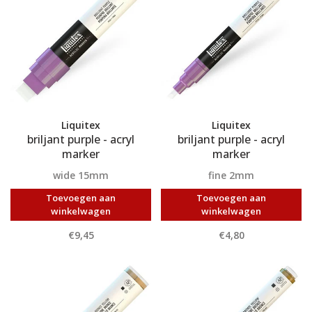
Liquitex
Liquitex
briljant purple - acryl
briljant purple - acryl
marker
marker
wide 15mm
fine 2mm
Toevoegen aan
Toevoegen aan
winkelwagen
winkelwagen
€9,45
€4,80