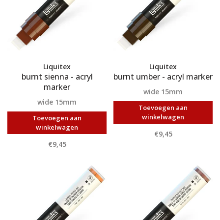
Liquitex
Liquitex
burnt sienna - acryl
burnt umber - acryl marker
marker
wide 15mm
wide 15mm
Toevoegen aan
winkelwagen
Toevoegen aan
winkelwagen
€9,45
€9,45