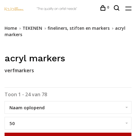
0
Home
TEKENEN
fineliners, stiften en markers
acryl
markers
acryl markers
verfmarkers
Toon 1 - 24 van 78
Naam oplopend
50