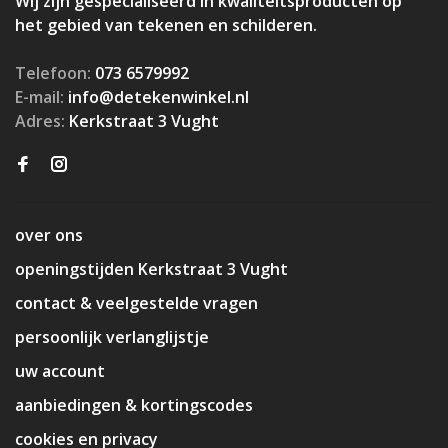
Wij zijn gespecialiseerd in kwaliteitsproducten op
het gebied van tekenen en schilderen.
Telefoon:
073 6579992
E-mail:
info@detekenwinkel.nl
Adres:
Kerkstraat 3 Vught
over ons
openingstijden Kerkstraat 3 Vught
contact & veelgestelde vragen
persoonlijk verlanglijstje
uw account
aanbiedingen & kortingscodes
cookies en privacy