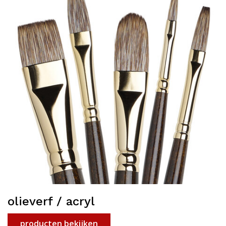
olieverf / acryl
producten bekijken