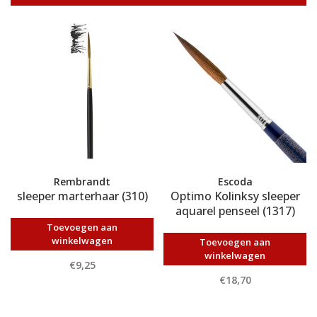
Rembrandt
Escoda
sleeper marterhaar (310)
Optimo Kolinksy sleeper
aquarel penseel (1317)
Toevoegen aan
winkelwagen
Toevoegen aan
winkelwagen
€9,25
€18,70