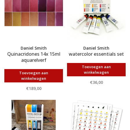
Daniel Smith
Daniel Smith
Quinacridones 14x 15ml
watercolor essentials set
aquarelverf
Toevoegen aan
winkelwagen
Toevoegen aan
winkelwagen
€36,00
€189,00