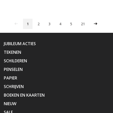
1
2
3
4
5
21
JUBILEUM ACTIES
TEKENEN
SCHILDEREN
PENSELEN
PAPIER
SCHRIJVEN
BOEKEN EN KAARTEN
NIEUW
SALE