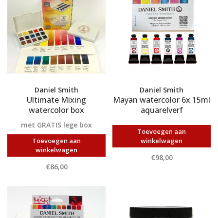
Daniel Smith
Daniel Smith
Ultimate Mixing
Mayan watercolor 6x 15ml
watercolor box
aquarelverf
met GRATIS lege box
Toevoegen aan
Toevoegen aan
winkelwagen
winkelwagen
€98,00
€86,00