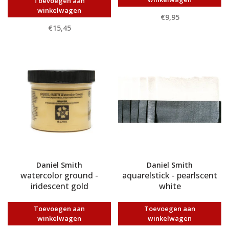
Toevoegen aan
winkelwagen
€9,95
€15,45
Daniel Smith
Daniel Smith
watercolor ground -
aquarelstick - pearlscent
iridescent gold
white
Toevoegen aan
Toevoegen aan
winkelwagen
winkelwagen