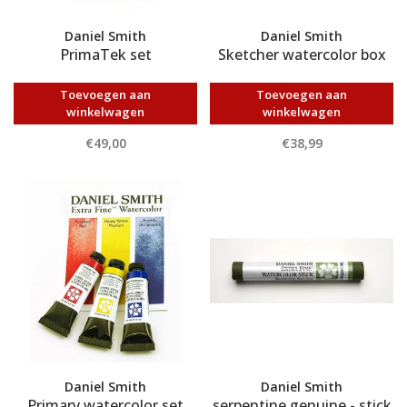
Daniel Smith
Daniel Smith
PrimaTek set
Sketcher watercolor box
Toevoegen aan
Toevoegen aan
winkelwagen
winkelwagen
€49,00
€38,99
Daniel Smith
Daniel Smith
Primary watercolor set
serpentine genuine - stick