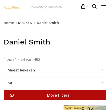
0
Home
MERKEN
Daniel Smith
Daniel Smith
Toon 1 - 24 van 492
Meest bekeken
50
More filters