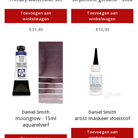
Toevoegen aan
Toevoegen aan
winkelwagen
winkelwagen
€31,40
€10,95
Daniel Smith
Daniel Smith
moonglow - 15ml
artist maskeer vloeistof
aquarelverf
Toevoegen aan
winkelwagen