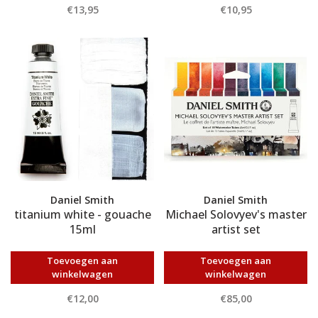
€13,95
€10,95
Daniel Smith
Daniel Smith
titanium white - gouache
Michael Solovyev's master
15ml
artist set
Toevoegen aan
Toevoegen aan
winkelwagen
winkelwagen
€12,00
€85,00