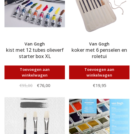
Van Gogh
Van Gogh
kist met 12 tubes olieverf
koker met 6 penselen en
starter box XL
roletui
Toevoegen aan
Toevoegen aan
winkelwagen
winkelwagen
€95,00
€76,00
€19,95