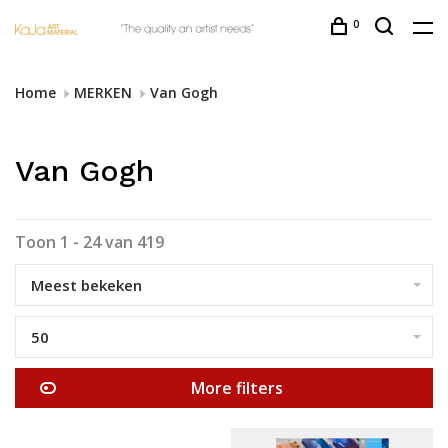
0
Home
MERKEN
Van Gogh
Van Gogh
Toon 1 - 24 van 419
Meest bekeken
50
More filters