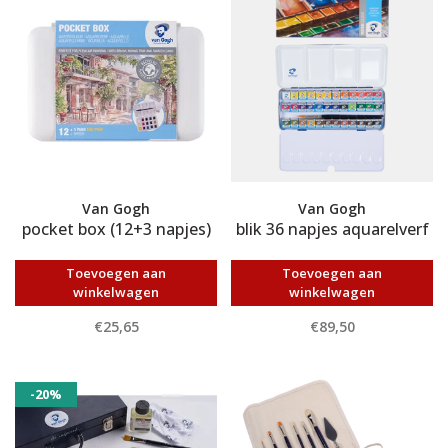
Van Gogh
Van Gogh
pocket box (12+3 napjes)
blik 36 napjes aquarelverf
Toevoegen aan
Toevoegen aan
winkelwagen
winkelwagen
€25,65
€89,50
-20%