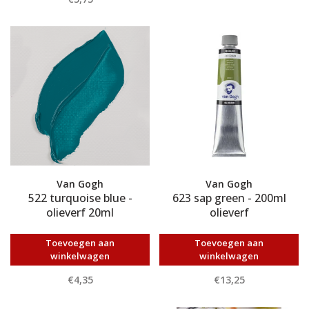
Van Gogh
Van Gogh
522 turquoise blue -
623 sap green - 200ml
olieverf 20ml
olieverf
Toevoegen aan
Toevoegen aan
winkelwagen
winkelwagen
€4,35
€13,25