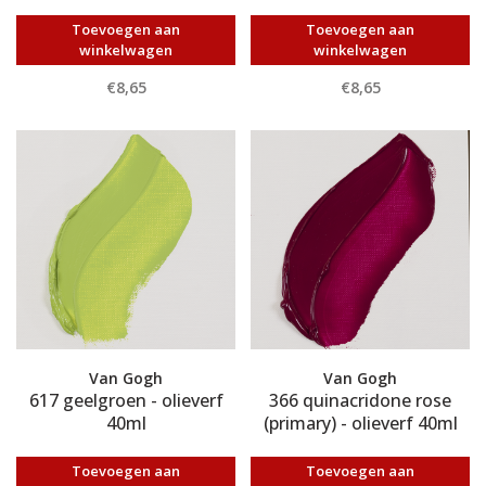
Toevoegen aan
Toevoegen aan
winkelwagen
winkelwagen
€8,65
€8,65
Van Gogh
Van Gogh
617 geelgroen - olieverf
366 quinacridone rose
40ml
(primary) - olieverf 40ml
Toevoegen aan
Toevoegen aan