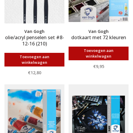
Van Gogh
Van Gogh
olie/acryl penselen set #8-
dotkaart met 72 kleuren
12-16 (210)
Toevoegen aan
winkelwagen
Toevoegen aan
winkelwagen
€9,95
€12,80