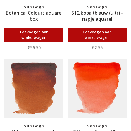
Van Gogh
Van Gogh
Botanical Colours aquarel
512 kobaltblauw (ultr) -
box
napje aquarel
Toevoegen aan
Toevoegen aan
winkelwagen
winkelwagen
€56,50
€2,55
Van Gogh
Van Gogh