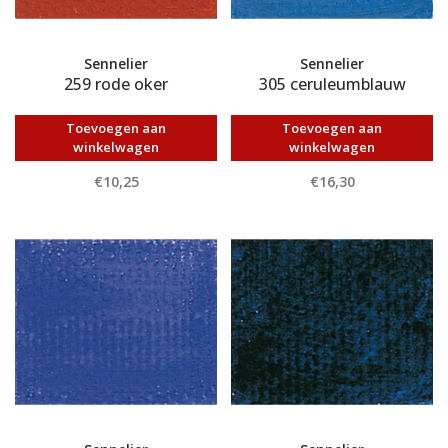
Sennelier
Sennelier
259 rode oker
305 ceruleumblauw
Toevoegen aan
Toevoegen aan
winkelwagen
winkelwagen
€10,25
€16,30