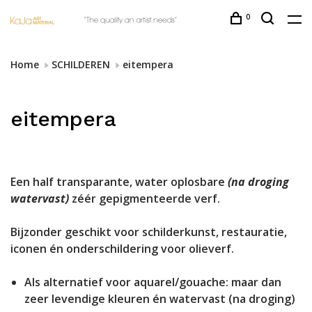
0
Home
SCHILDEREN
eitempera
eitempera
Een half transparante, water oplosbare
(na droging
watervast)
zéér gepigmenteerde verf.
Bijzonder geschikt voor schilderkunst, restauratie,
iconen én onderschildering voor olieverf.
Als alternatief voor aquarel/gouache: maar dan
zeer levendige kleuren én watervast (na droging)