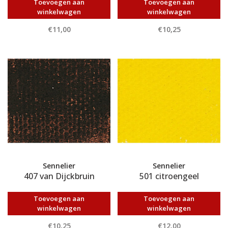
Toevoegen aan
Toevoegen aan
winkelwagen
winkelwagen
€11,00
€10,25
Sennelier
Sennelier
407 van Dijckbruin
501 citroengeel
Toevoegen aan
Toevoegen aan
winkelwagen
winkelwagen
€10,25
€12,00