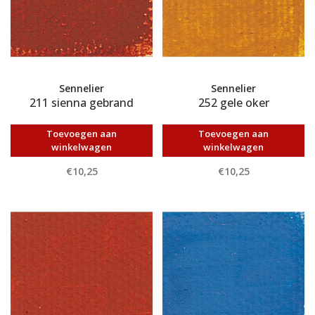
Sennelier
Sennelier
211 sienna gebrand
252 gele oker
Toevoegen aan
Toevoegen aan
winkelwagen
winkelwagen
€10,25
€10,25