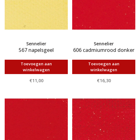
Sennelier
Sennelier
567 napelsgeel
606 cadmiumrood donker
Toevoegen aan
Toevoegen aan
winkelwagen
winkelwagen
€11,00
€16,30