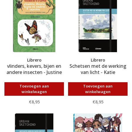
Librero
Librero
vlinders, kevers, bijen en
Schetsen met de werking
andere insecten - Justine
van licht - Katie
Lecouffe
Woodward
Toevoegen aan
Toevoegen aan
winkelwagen
winkelwagen
€8,95
€8,95