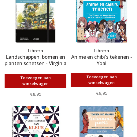
Librero
Librero
Landschappen, bomen en
Anime en chibi's tekenen -
planten schetsen - Virginia
Yoai
Hein
Toevoegen aan
Toevoegen aan
winkelwagen
winkelwagen
€9,95
€8,95