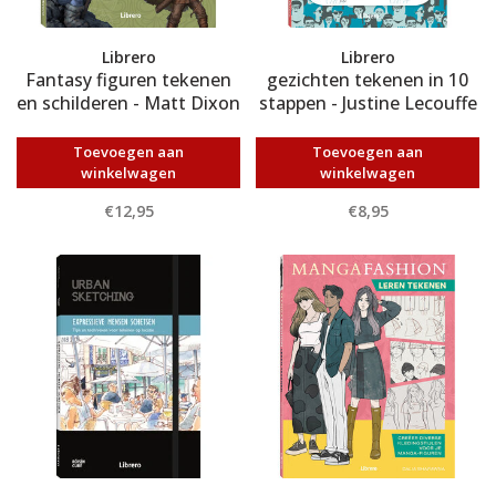
Librero
Librero
Fantasy figuren tekenen
gezichten tekenen in 10
en schilderen - Matt Dixon
stappen - Justine Lecouffe
Toevoegen aan
Toevoegen aan
winkelwagen
winkelwagen
€12,95
€8,95