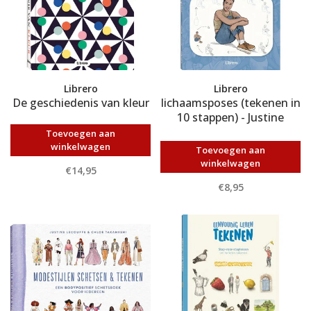
Librero
Librero
De geschiedenis van kleur
lichaamsposes (tekenen in
10 stappen) - Justine
Lecouffe
Toevoegen aan
winkelwagen
Toevoegen aan
winkelwagen
€14,95
€8,95