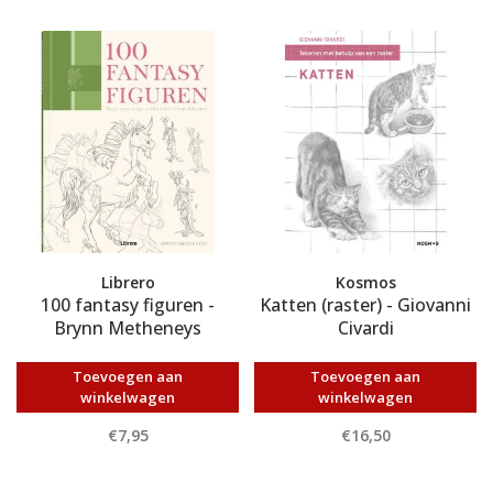
Librero
Kosmos
100 fantasy figuren -
Katten (raster) - Giovanni
Brynn Metheneys
Civardi
Toevoegen aan
Toevoegen aan
winkelwagen
winkelwagen
€7,95
€16,50