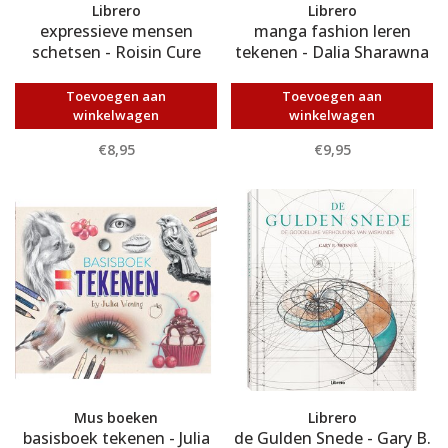
Librero
Librero
expressieve mensen
manga fashion leren
schetsen - Roisin Cure
tekenen - Dalia Sharawna
Toevoegen aan
Toevoegen aan
winkelwagen
winkelwagen
€8,95
€9,95
Mus boeken
Librero
basisboek tekenen - Julia
de Gulden Snede - Gary B.