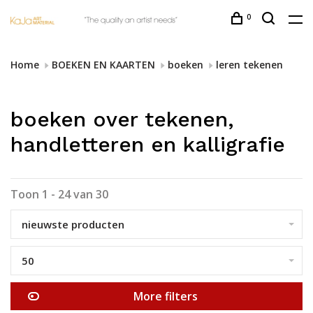
0
Home
BOEKEN EN KAARTEN
boeken
leren tekenen
boeken over tekenen,
handletteren en kalligrafie
Toon 1 - 24 van 30
nieuwste producten
50
More filters