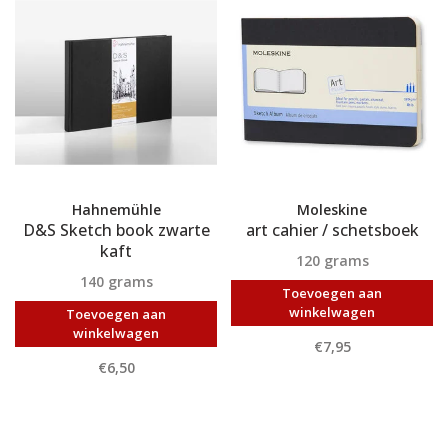
Hahnemühle
Moleskine
D&S Sketch book zwarte
art cahier / schetsboek
kaft
120 grams
140 grams
Toevoegen aan
winkelwagen
Toevoegen aan
winkelwagen
€7,95
€6,50