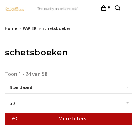
0
Home
PAPIER
schetsboeken
schetsboeken
Toon 1 - 24 van 58
Standaard
50
More filters