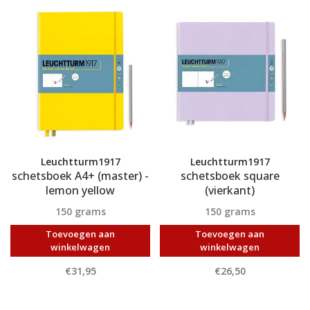
Leuchtturm1917
Leuchtturm1917
schetsboek A4+ (master) -
schetsboek square
lemon yellow
(vierkant)
150 grams
150 grams
Toevoegen aan
Toevoegen aan
winkelwagen
winkelwagen
€31,95
€26,50