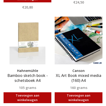
€24,50
€20,80
Hahnemühle
Canson
Bamboo sketch book -
XL Art Book mixed media
schetsboek A4
(160) A4
105 grams
160 grams
Toevoegen aan
Toevoegen aan
winkelwagen
winkelwagen