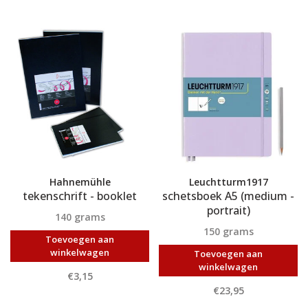
Hahnemühle
Leuchtturm1917
tekenschrift - booklet
schetsboek A5 (medium -
portrait)
140 grams
150 grams
Toevoegen aan
winkelwagen
Toevoegen aan
winkelwagen
€3,15
€23,95