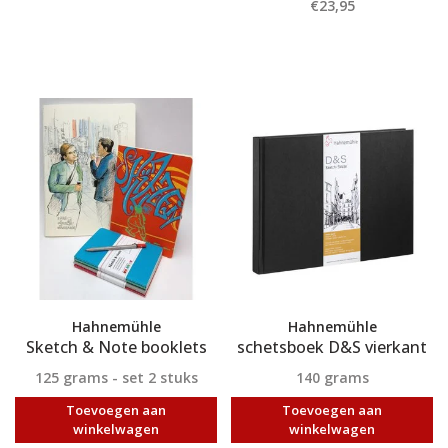
€23,95
Hahnemühle
Hahnemühle
Sketch & Note booklets
schetsboek D&S vierkant
125 grams - set 2 stuks
140 grams
Toevoegen aan
Toevoegen aan
winkelwagen
winkelwagen