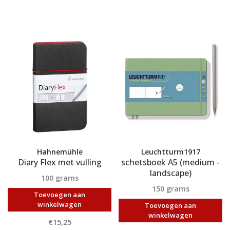
Hahnemühle
Leuchtturm1917
Diary Flex met vulling
schetsboek A5 (medium -
landscape)
100 grams
150 grams
Toevoegen aan
winkelwagen
Toevoegen aan
winkelwagen
€15,25