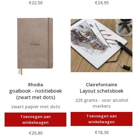
€22,50
€24,95
Rhodia
Clairefontaine
goalbook - notitieboek
Layout schetsboek
(zwart met dots)
220 grams - voor alcohol
markers
zwart papier met dots
Toevoegen aan
Toevoegen aan
winkelwagen
winkelwagen
€18,30
€20,80