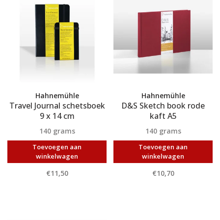
Hahnemühle
Hahnemühle
Travel Journal schetsboek
D&S Sketch book rode
9 x 14 cm
kaft A5
140 grams
140 grams
Toevoegen aan
Toevoegen aan
winkelwagen
winkelwagen
€11,50
€10,70