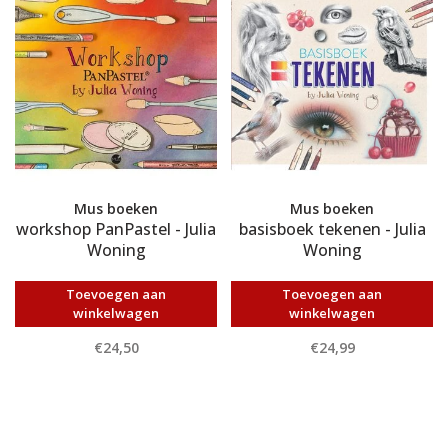
Mus boeken
Mus boeken
workshop PanPastel - Julia
basisboek tekenen - Julia
Woning
Woning
Toevoegen aan
Toevoegen aan
winkelwagen
winkelwagen
€24,50
€24,99