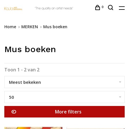
0
Home
MERKEN
Mus boeken
Mus boeken
Toon 1 - 2 van 2
Meest bekeken
50
More filters