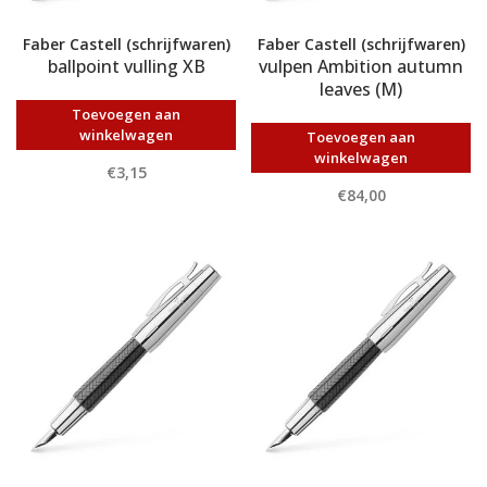
Faber Castell (schrijfwaren)
Faber Castell (schrijfwaren)
ballpoint vulling XB
vulpen Ambition autumn
leaves (M)
Toevoegen aan
winkelwagen
Toevoegen aan
winkelwagen
€3,15
€84,00