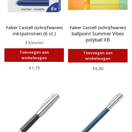
Faber Castell (schrijfwaren)
Faber Castell (schrijfwaren)
inktpatronen (6 st.)
ballpoint Summer Vibes
polyball XB
4 kleuren
Toevoegen aan
Toevoegen aan
winkelwagen
winkelwagen
€1,75
€6,80