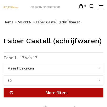
0
Home
MERKEN
Faber Castell (schrijfwaren)
Faber Castell (schrijfwaren)
Toon 1 - 17 van 17
Meest bekeken
50
More filters