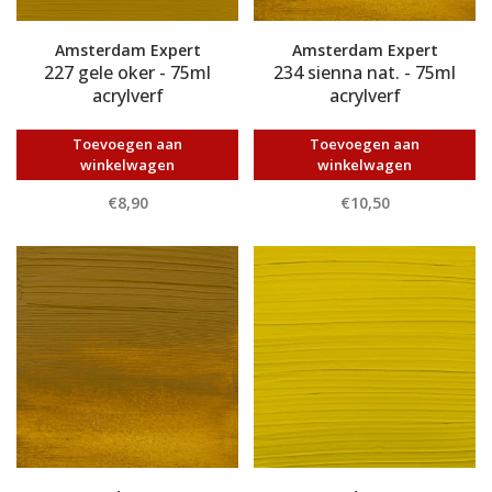
Amsterdam Expert
Amsterdam Expert
227 gele oker - 75ml
234 sienna nat. - 75ml
acrylverf
acrylverf
Toevoegen aan
Toevoegen aan
winkelwagen
winkelwagen
€8,90
€10,50