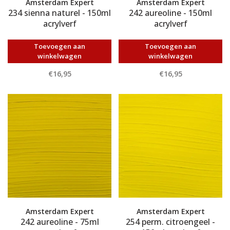
Amsterdam Expert
Amsterdam Expert
234 sienna naturel - 150ml
242 aureoline - 150ml
acrylverf
acrylverf
Toevoegen aan
Toevoegen aan
winkelwagen
winkelwagen
€16,95
€16,95
Amsterdam Expert
Amsterdam Expert
242 aureoline - 75ml
254 perm. citroengeel -