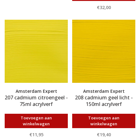
€32,00
Amsterdam Expert
Amsterdam Expert
207 cadmium citroengeel -
208 cadmium geel licht -
75ml acrylverf
150ml acrylverf
Toevoegen aan
Toevoegen aan
winkelwagen
winkelwagen
€11,95
€19,40