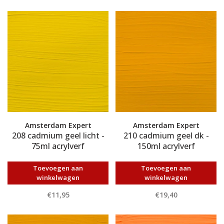
Amsterdam Expert
Amsterdam Expert
208 cadmium geel licht -
210 cadmium geel dk -
75ml acrylverf
150ml acrylverf
Toevoegen aan
Toevoegen aan
winkelwagen
winkelwagen
€11,95
€19,40