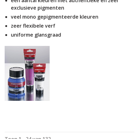
een aantal kleuren met authentieke en zeer
exclusieve pigmenten
veel mono gepigmenteerde kleuren
zeer flexibele verf
uniforme glansgraad
Toon 1 - 24 van 132