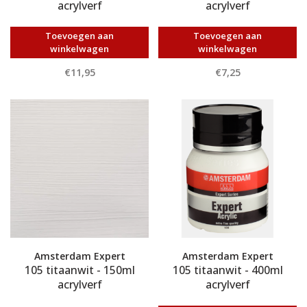
acrylverf
acrylverf
Toevoegen aan
Toevoegen aan
winkelwagen
winkelwagen
€11,95
€7,25
Amsterdam Expert
Amsterdam Expert
105 titaanwit - 150ml
105 titaanwit - 400ml
acrylverf
acrylverf