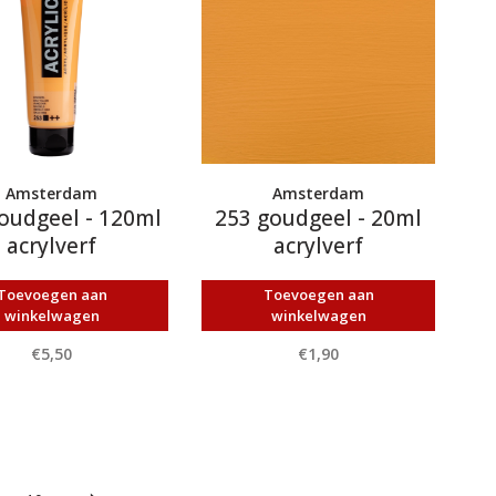
Amsterdam
Amsterdam
oudgeel - 120ml
253 goudgeel - 20ml
acrylverf
acrylverf
Toevoegen aan
Toevoegen aan
winkelwagen
winkelwagen
€5,50
€1,90