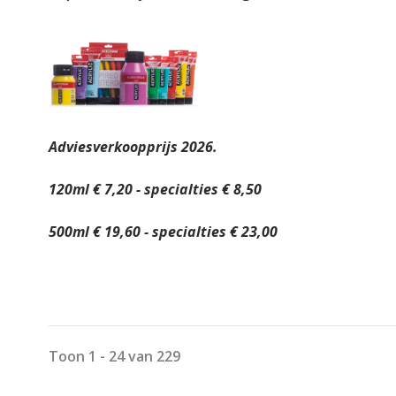
Adviesverkoopprijs 2026.
120ml € 7,20 - specialties € 8,50
500ml € 19,60 - specialties € 23,00
Toon 1 - 24 van 229