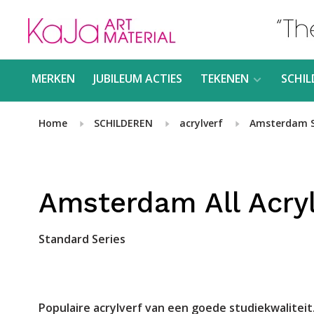
MERKEN
JUBILEUM ACTIES
TEKENEN
SCHIL
Home
SCHILDEREN
acrylverf
Amsterdam 
Amsterdam All Acryl
Standard Series
Populaire acrylverf van een goede studiekwaliteit