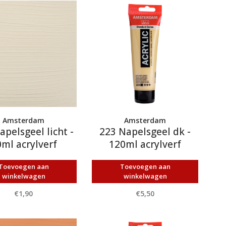
Amsterdam
Amsterdam
apelsgeel licht -
223 Napelsgeel dk -
ml acrylverf
120ml acrylverf
Toevoegen aan
Toevoegen aan
winkelwagen
winkelwagen
€1,90
€5,50