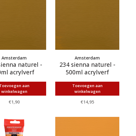
Amsterdam
Amsterdam
sienna naturel -
234 sienna naturel -
ml acrylverf
500ml acrylverf
Toevoegen aan
Toevoegen aan
winkelwagen
winkelwagen
€1,90
€14,95