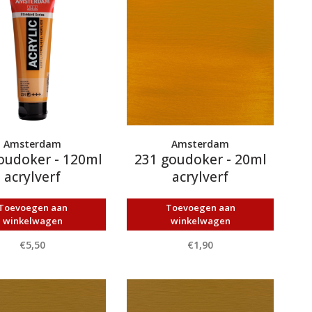
Amsterdam
Amsterdam
oudoker - 120ml
231 goudoker - 20ml
acrylverf
acrylverf
Toevoegen aan
Toevoegen aan
winkelwagen
winkelwagen
€5,50
€1,90