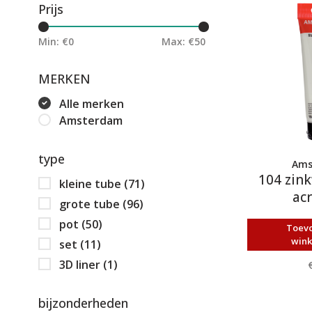
Prijs
Min: €
0
Max: €
50
MERKEN
Alle merken
Amsterdam
type
Ams
104 zink
kleine tube
(71)
acr
grote tube
(96)
pot
(50)
Toev
win
set
(11)
3D liner
(1)
bijzonderheden