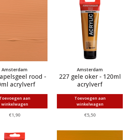
Amsterdam
Amsterdam
apelsgeel rood -
227 gele oker - 120ml
ml acrylverf
acrylverf
Toevoegen aan
Toevoegen aan
winkelwagen
winkelwagen
€1,90
€5,50