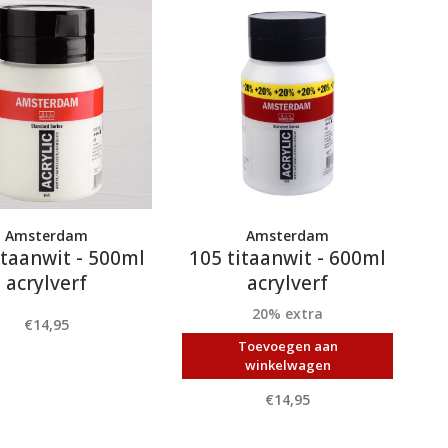
Amsterdam
Amsterdam
itaanwit - 500ml
105 titaanwit - 600ml
acrylverf
acrylverf
20% extra
€14,95
Toevoegen aan
winkelwagen
€14,95