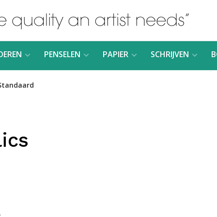
DEREN
PENSELEN
PAPIER
SCHRIJVEN
B
Standaard
ics
.