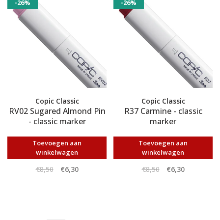
-26%
-26%
Copic Classic
Copic Classic
RV02 Sugared Almond Pin
R37 Carmine - classic
- classic marker
marker
Toevoegen aan
Toevoegen aan
winkelwagen
winkelwagen
€8,50
€6,30
€8,50
€6,30