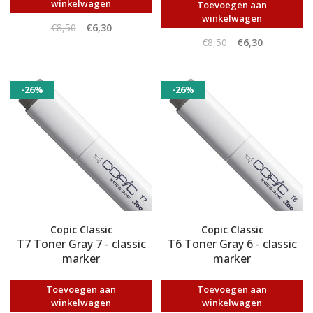
winkelwagen
Toevoegen aan
winkelwagen
€8,50
€6,30
€8,50
€6,30
-26%
-26%
Copic Classic
Copic Classic
T7 Toner Gray 7 - classic
T6 Toner Gray 6 - classic
marker
marker
Toevoegen aan
Toevoegen aan
winkelwagen
winkelwagen