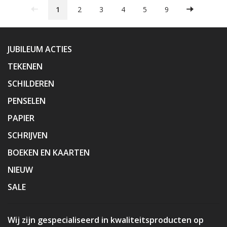
1
2
3
4
5
9
JUBILEUM ACTIES
TEKENEN
SCHILDEREN
PENSELEN
PAPIER
SCHRIJVEN
BOEKEN EN KAARTEN
NIEUW
SALE
Wij zijn gespecialiseerd in kwaliteitsproducten op