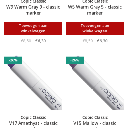
Copic Classic
Copic Classic
W9 Warm Gray 9 - classic
W5 Warm Gray 5 - classic
marker
marker
Toevoegen aan
Toevoegen aan
winkelwagen
winkelwagen
€8,50
€6,30
€8,50
€6,30
-26%
-26%
Copic Classic
Copic Classic
V17 Amethyst - classic
V15 Mallow - classic