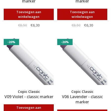
marker
marker
Toevoegen aan
Toevoegen aan
winkelwagen
winkelwagen
€8,50
€6,30
€8,50
€6,30
-26%
-26%
Copic Classic
Copic Classic
V09 Violet - classic marker
V06 Lavender - classic
marker
Toevoegen aan