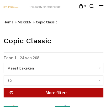
0
Home
MERKEN
Copic Classic
Copic Classic
Toon 1 - 24 van 208
Meest bekeken
50
More filters