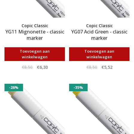
Copic Classic
Copic Classic
YG11 Mignonette - classic
YG07 Acid Green - classic
marker
marker
Toevoegen aan
Toevoegen aan
winkelwagen
winkelwagen
€8,50
€6,30
€8,50
€5,52
-26%
-35%