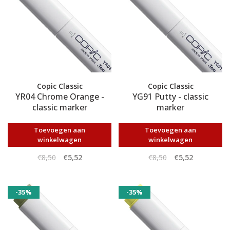
Copic Classic
Copic Classic
YR04 Chrome Orange -
YG91 Putty - classic
classic marker
marker
Toevoegen aan
Toevoegen aan
winkelwagen
winkelwagen
€8,50
€5,52
€8,50
€5,52
-35%
-35%