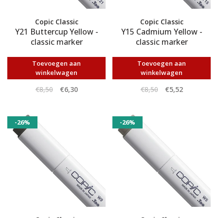
Copic Classic
Copic Classic
Y21 Buttercup Yellow -
Y15 Cadmium Yellow -
classic marker
classic marker
Toevoegen aan
Toevoegen aan
winkelwagen
winkelwagen
€8,50
€6,30
€8,50
€5,52
-26%
-26%