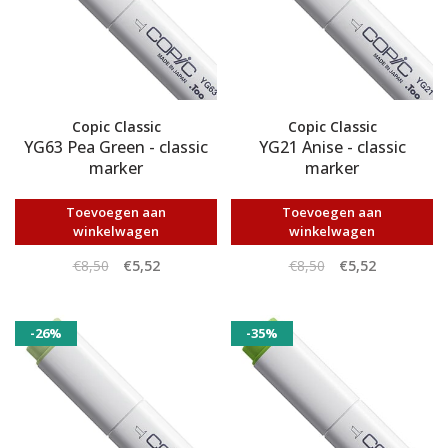
Copic Classic
Copic Classic
YG63 Pea Green - classic
YG21 Anise - classic
marker
marker
Toevoegen aan
Toevoegen aan
winkelwagen
winkelwagen
€8,50
€5,52
€8,50
€5,52
-26%
-35%