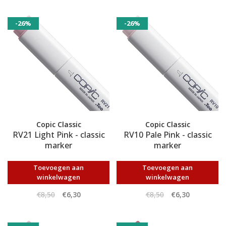
-26%
-26%
Copic Classic
Copic Classic
RV21 Light Pink - classic
RV10 Pale Pink - classic
marker
marker
Toevoegen aan
Toevoegen aan
winkelwagen
winkelwagen
€8,50
€6,30
€8,50
€6,30