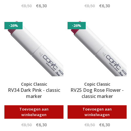
€8,50
€6,30
€8,50
€6,30
-26%
-26%
Copic Classic
Copic Classic
RV34 Dark Pink - classic
RV25 Dog Rose Flower -
marker
classic marker
Toevoegen aan
Toevoegen aan
winkelwagen
winkelwagen
€8,50
€6,30
€8,50
€6,30