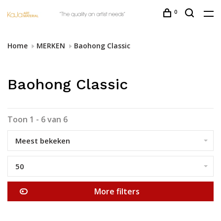
0
Home
MERKEN
Baohong Classic
Baohong Classic
Toon 1 - 6 van 6
Meest bekeken
50
More filters