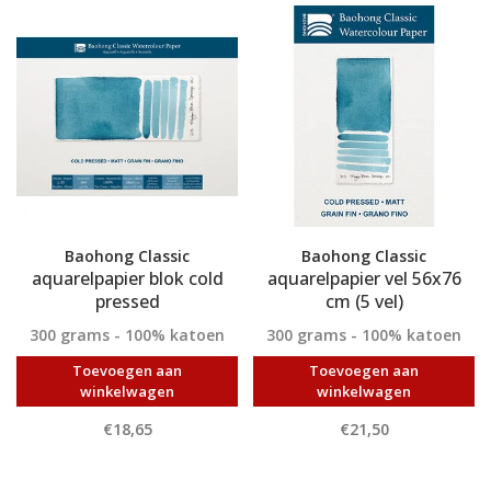
Baohong Classic
Baohong Classic
aquarelpapier blok cold
aquarelpapier vel 56x76
pressed
cm (5 vel)
300 grams - 100% katoen
300 grams - 100% katoen
Toevoegen aan
Toevoegen aan
winkelwagen
winkelwagen
€18,65
€21,50