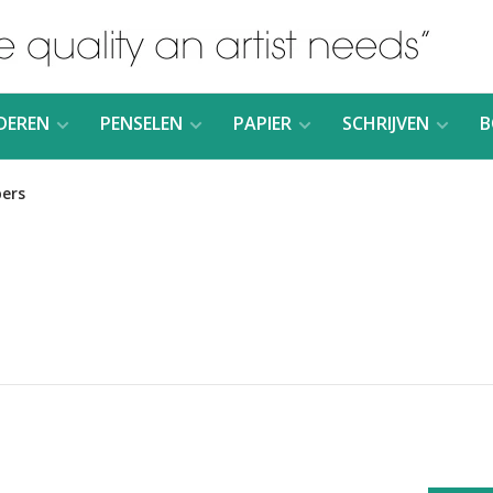
DEREN
PENSELEN
PAPIER
SCHRIJVEN
B
pers