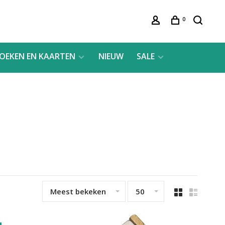
0
OEKEN EN KAARTEN
NIEUW
SALE
Meest bekeken
50