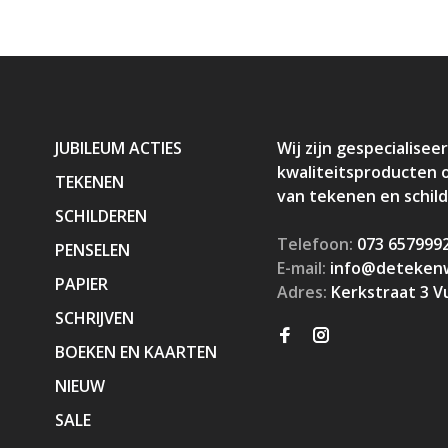
JUBILEUM ACTIES
Wij zijn gespecialiseer
kwaliteitsproducten 
TEKENEN
van tekenen en schil
SCHILDEREN
Telefoon:
073 657999
PENSELEN
E-mail:
info@detekenw
PAPIER
Adres:
Kerkstraat 3 V
SCHRIJVEN
BOEKEN EN KAARTEN
NIEUW
SALE