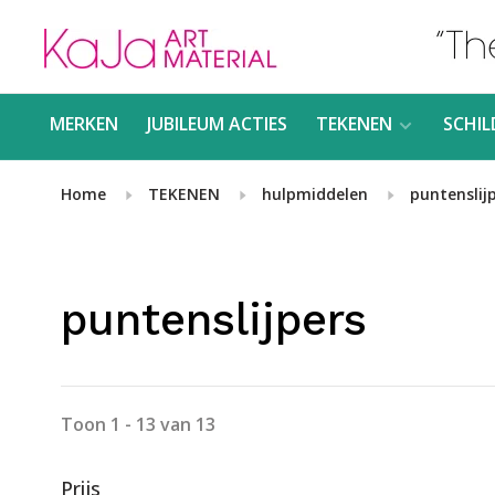
MERKEN
JUBILEUM ACTIES
TEKENEN
SCHIL
Home
TEKENEN
hulpmiddelen
puntenslij
puntenslijpers
Toon 1 - 13 van 13
Prijs