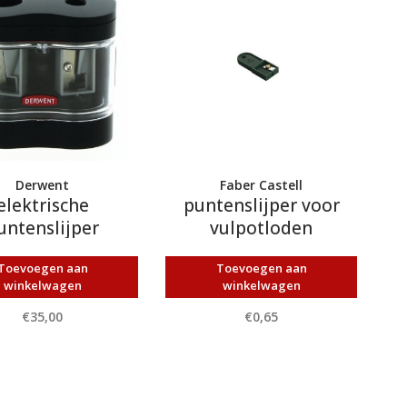
Derwent
Faber Castell
elektrische
puntenslijper voor
untenslijper
vulpotloden
Toevoegen aan
Toevoegen aan
winkelwagen
winkelwagen
€35,00
€0,65