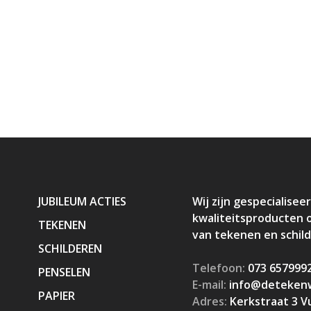
JUBILEUM ACTIES
Wij zijn gespecialiseer
kwaliteitsproducten 
TEKENEN
van tekenen en schil
SCHILDEREN
Telefoon:
073 657999
PENSELEN
E-mail:
info@detekenw
PAPIER
Adres:
Kerkstraat 3 V