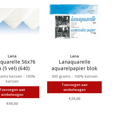
Lana
Lana
quarelle 56x76
Lanaquarelle
 (5 vel) (640)
aquarelpapier blok
rams katoen - 100%
300 grams - 100% katoen
katoen
Toevoegen aan
Toevoegen aan
winkelwagen
winkelwagen
€29,00
€69,00