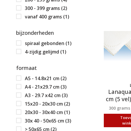
300 - 399 grams
(2)
vanaf 400 grams
(1)
bijzonderheden
spiraal gebonden
(1)
4-zijdig gelijmd
(1)
formaat
A5 - 14.8x21 cm
(2)
A4 - 21x29.7 cm
(3)
Lanaqua
A3 - 29.7 x42 cm
(3)
cm (5 vel
15x20 - 20x30 cm
(2)
300 grams
20x30 - 30x40 cm
(1)
Toev
30x 40 - 50x65 cm
(3)
win
> 50x65 cm
(2)