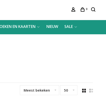
0
OEKEN EN KAARTEN
NIEUW
SALE
Meest bekeken
50