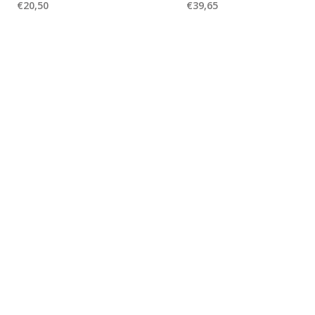
€20,50
€39,65