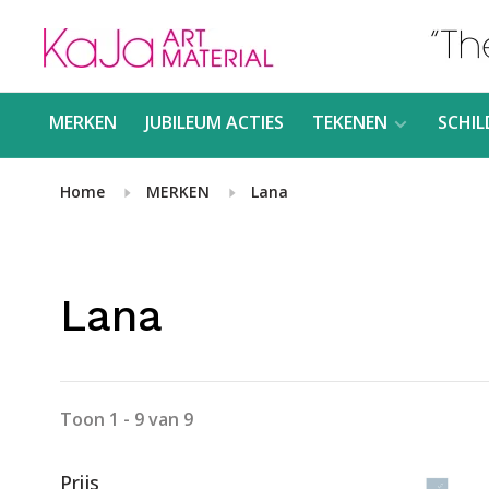
MERKEN
JUBILEUM ACTIES
TEKENEN
SCHIL
Home
MERKEN
Lana
Lana
Toon 1 - 9 van 9
Prijs