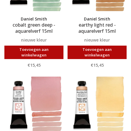
Daniel Smith
Daniel Smith
cobalt green deep -
earthy light red -
aquarelverf 15ml
aquarelverf 15ml
nieuwe kleur
nieuwe kleur
Toevoegen aan
Toevoegen aan
winkelwagen
winkelwagen
€15,45
€15,45