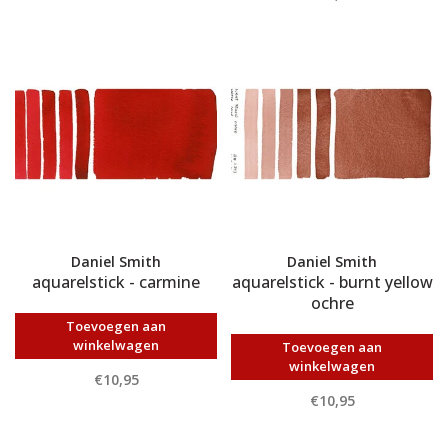
Daniel Smith
Daniel Smith
aquarelstick - carmine
aquarelstick - burnt yellow
ochre
Toevoegen aan
winkelwagen
Toevoegen aan
winkelwagen
€10,95
€10,95