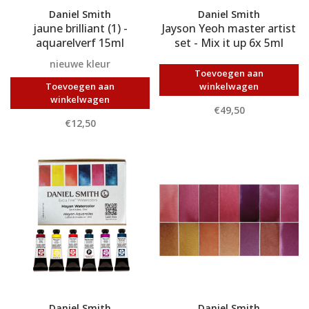
Daniel Smith
Daniel Smith
jaune brilliant (1) -
Jayson Yeoh master artist
aquarelverf 15ml
set - Mix it up 6x 5ml
nieuwe kleur
Toevoegen aan
Toevoegen aan
winkelwagen
winkelwagen
€49,50
€12,50
Daniel Smith
Daniel Smith