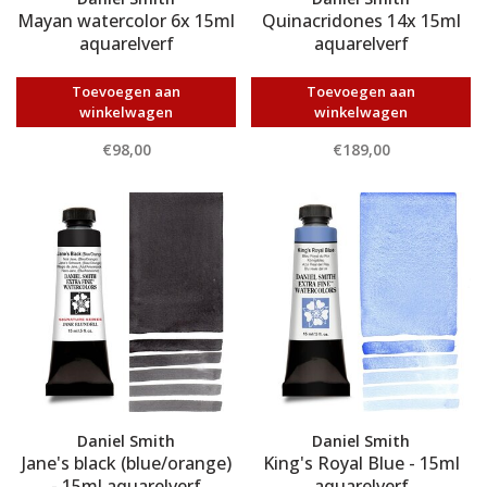
Mayan watercolor 6x 15ml
Quinacridones 14x 15ml
aquarelverf
aquarelverf
Toevoegen aan
Toevoegen aan
winkelwagen
winkelwagen
€98,00
€189,00
Daniel Smith
Daniel Smith
Jane's black (blue/orange)
King's Royal Blue - 15ml
- 15ml aquarelverf
aquarelverf