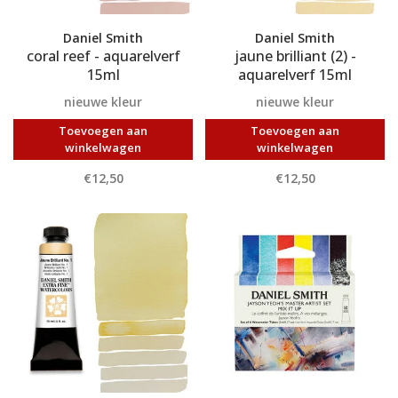
Daniel Smith
Daniel Smith
coral reef - aquarelverf
jaune brilliant (2) -
15ml
aquarelverf 15ml
nieuwe kleur
nieuwe kleur
Toevoegen aan
Toevoegen aan
winkelwagen
winkelwagen
€12,50
€12,50