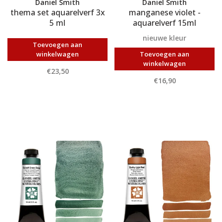
Daniel Smith
Daniel Smith
thema set aquarelverf 3x
manganese violet -
5 ml
aquarelverf 15ml
nieuwe kleur
Toevoegen aan
winkelwagen
Toevoegen aan
winkelwagen
€23,50
€16,90