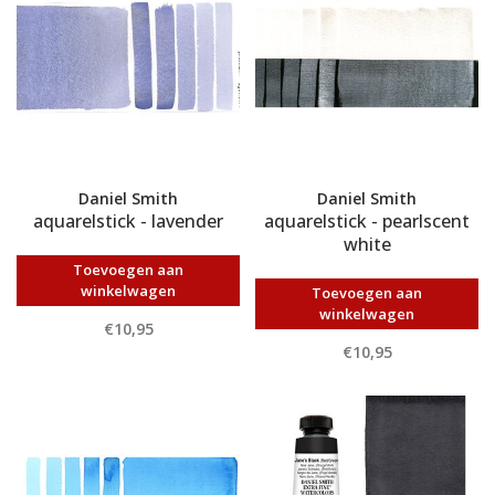
Daniel Smith
Daniel Smith
aquarelstick - lavender
aquarelstick - pearlscent
white
Toevoegen aan
winkelwagen
Toevoegen aan
winkelwagen
€10,95
€10,95