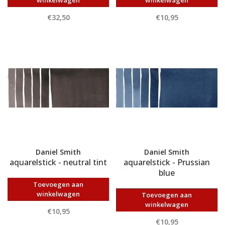
winkelwagen
winkelwagen
€32,50
€10,95
Daniel Smith
Daniel Smith
aquarelstick - neutral tint
aquarelstick - Prussian
blue
Toevoegen aan
winkelwagen
Toevoegen aan
winkelwagen
€10,95
€10,95