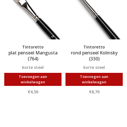
Tintoretto
Tintoretto
plat penseel Mangusta
rond penseel Kolinsky
(764)
(330)
korte steel
korte steel
Toevoegen aan
Toevoegen aan
winkelwagen
winkelwagen
€4,50
€6,70