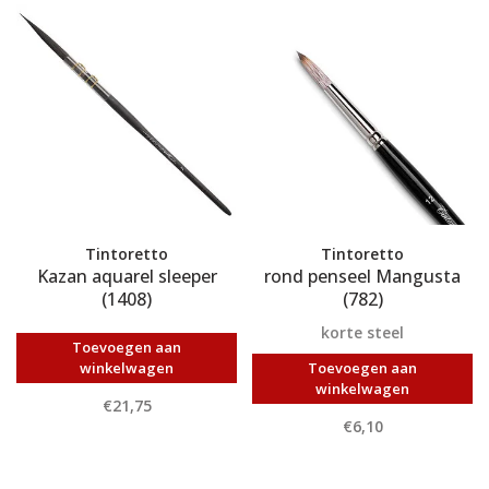
Tintoretto
Tintoretto
Kazan aquarel sleeper
rond penseel Mangusta
(1408)
(782)
korte steel
Toevoegen aan
winkelwagen
Toevoegen aan
winkelwagen
€21,75
€6,10