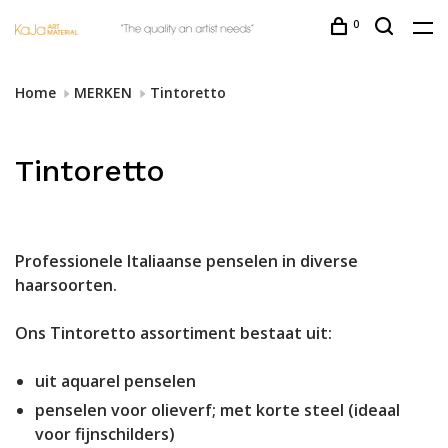
0
Home
MERKEN
Tintoretto
Tintoretto
Professionele Italiaanse penselen in diverse
haarsoorten.
Ons Tintoretto assortiment bestaat uit:
uit aquarel penselen
penselen voor olieverf; met korte steel (ideaal
voor fijnschilders)