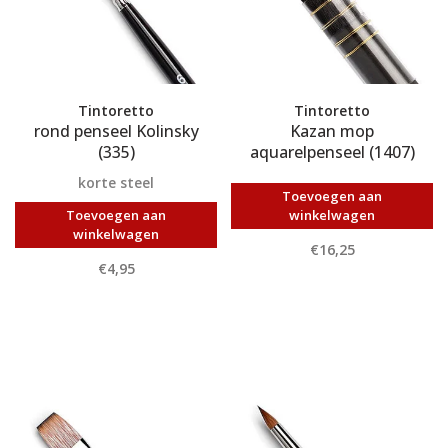
Tintoretto
Tintoretto
rond penseel Kolinsky
Kazan mop
(335)
aquarelpenseel (1407)
korte steel
Toevoegen aan
Toevoegen aan
winkelwagen
winkelwagen
€16,25
€4,95