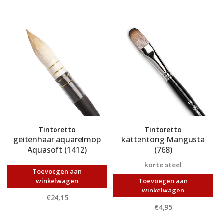
Tintoretto
Tintoretto
geitenhaar aquarelmop
kattentong Mangusta
Aquasoft (1412)
(768)
korte steel
Toevoegen aan
winkelwagen
Toevoegen aan
winkelwagen
€24,15
€4,95