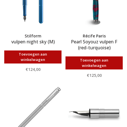
Stilform
Récife Paris
vulpen night sky (M)
Pearl Soyouz vulpen F
(red-turquoise)
Toevoegen aan
winkelwagen
Toevoegen aan
winkelwagen
€124,00
€125,00