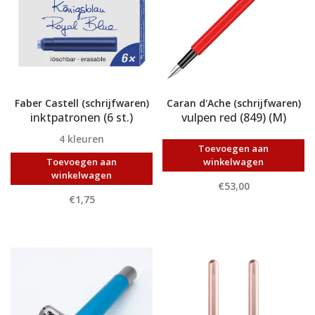
Faber Castell (schrijfwaren)
Caran d'Ache (schrijfwaren)
inktpatronen (6 st.)
vulpen red (849) (M)
4 kleuren
Toevoegen aan
Toevoegen aan
winkelwagen
winkelwagen
€53,00
€1,75