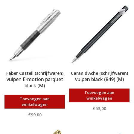
Faber Castell (schrijfwaren)
Caran d'Ache (schrijfwaren)
vulpen E-motion parquet
vulpen black (849) (M)
black (M)
Toevoegen aan
winkelwagen
Toevoegen aan
winkelwagen
€53,00
€99,00