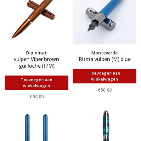
Diplomat
Monteverde
vulpen Viper brown
Ritma vulpen (M) blue
guilloche (F/M)
Toevoegen aan
winkelwagen
Toevoegen aan
winkelwagen
€50,00
€94,00