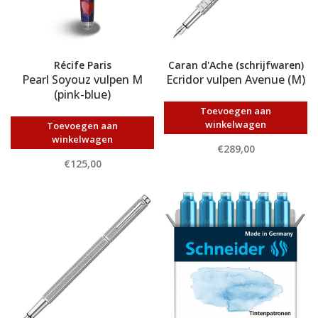
Récife Paris
Caran d'Ache (schrijfwaren)
Pearl Soyouz vulpen M
Ecridor vulpen Avenue (M)
(pink-blue)
Toevoegen aan
winkelwagen
Toevoegen aan
winkelwagen
€289,00
€125,00