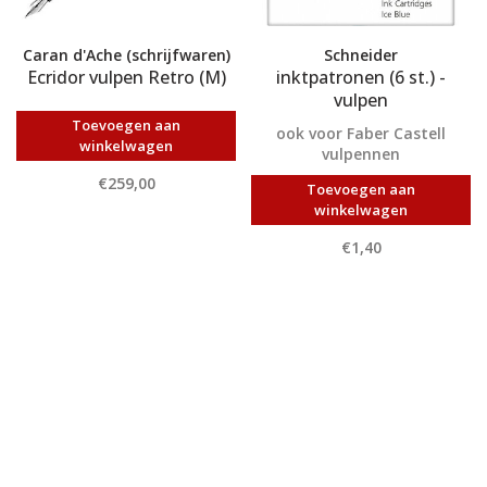
Caran d'Ache (schrijfwaren)
Schneider
Ecridor vulpen Retro (M)
inktpatronen (6 st.) -
vulpen
Toevoegen aan
ook voor Faber Castell
winkelwagen
vulpennen
€259,00
Toevoegen aan
winkelwagen
€1,40