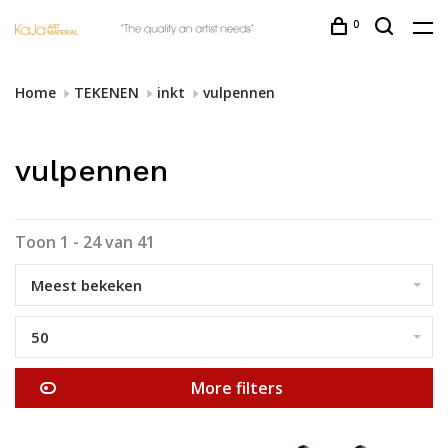
0
Home
TEKENEN
inkt
vulpennen
vulpennen
Toon 1 - 24 van 41
Meest bekeken
50
More filters