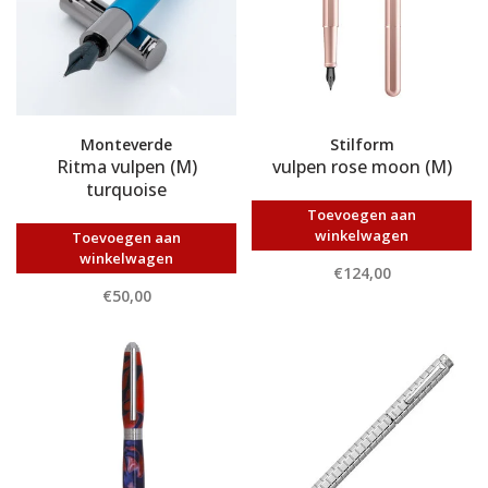
Monteverde
Stilform
Ritma vulpen (M)
vulpen rose moon (M)
turquoise
Toevoegen aan
winkelwagen
Toevoegen aan
winkelwagen
€124,00
€50,00