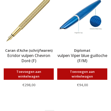
Caran d'Ache (schrijfwaren)
Diplomat
Ecridor vulpen Chevron
vulpen Viper blue guilloche
Doré (F)
(F/M)
Toevoegen aan
Toevoegen aan
winkelwagen
winkelwagen
€298,00
€94,00