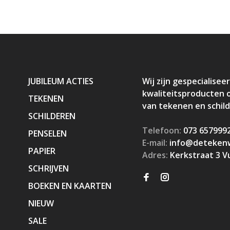
JUBILEUM ACTIES
Wij zijn gespecialiseer
kwaliteitsproducten 
TEKENEN
van tekenen en schil
SCHILDEREN
Telefoon:
073 657999
PENSELEN
E-mail:
info@detekenw
PAPIER
Adres:
Kerkstraat 3 V
SCHRIJVEN
BOEKEN EN KAARTEN
NIEUW
SALE