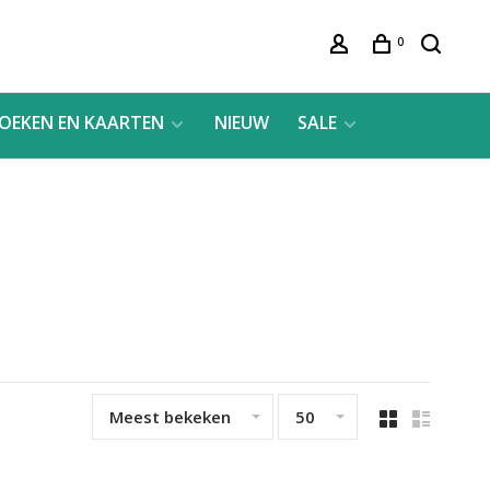
0
OEKEN EN KAARTEN
NIEUW
SALE
Meest bekeken
50