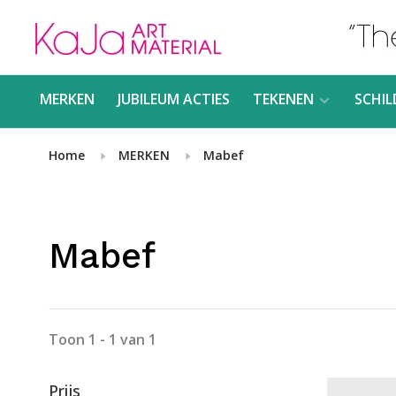
MERKEN
JUBILEUM ACTIES
TEKENEN
SCHIL
Home
MERKEN
Mabef
Mabef
Toon 1 - 1 van 1
Prijs