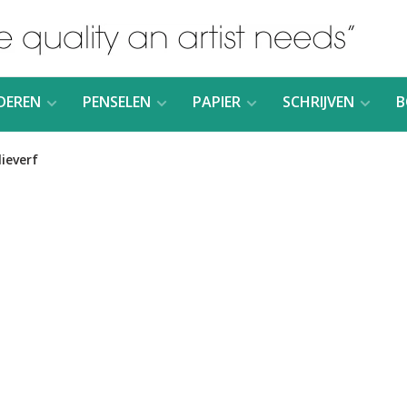
DEREN
PENSELEN
PAPIER
SCHRIJVEN
B
lieverf