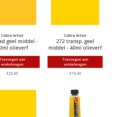
Cobra Artist
Cobra Artist
ad geel middel -
272 transp. geel
0ml olieverf
middel - 40ml olieverf
Toevoegen aan
Toevoegen aan
winkelwagen
winkelwagen
€22,65
€15,00