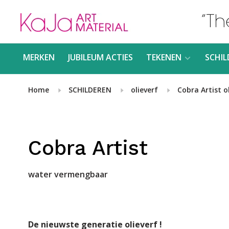
MERKEN
JUBILEUM ACTIES
TEKENEN
SCHIL
Home
SCHILDEREN
olieverf
Cobra Artist o
Cobra Artist
water vermengbaar
De nieuwste generatie olieverf !