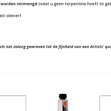
 worden vermengd
zodat u geen terpentine hoeft te ge
it olieverf
s net zolang gewreven tot de fijnheid van een Artists' qual