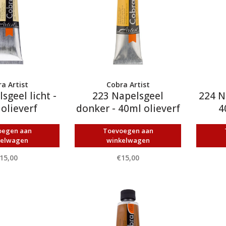
a Artist
Cobra Artist
sgeel licht -
223 Napelsgeel
224 N
olieverf
donker - 40ml olieverf
4
oegen aan
Toevoegen aan
kelwagen
winkelwagen
15,00
€15,00