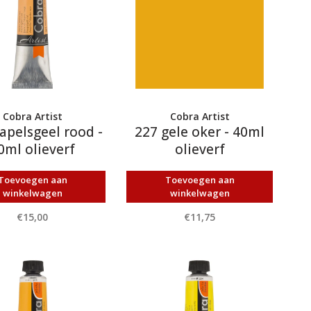
Cobra Artist
Cobra Artist
apelsgeel rood -
227 gele oker - 40ml
0ml olieverf
olieverf
Toevoegen aan
Toevoegen aan
winkelwagen
winkelwagen
€15,00
€11,75