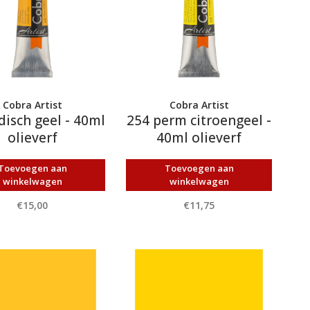
Cobra Artist
Cobra Artist
disch geel - 40ml
254 perm citroengeel -
olieverf
40ml olieverf
Toevoegen aan
Toevoegen aan
winkelwagen
winkelwagen
€15,00
€11,75