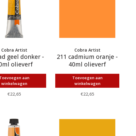
Cobra Artist
Cobra Artist
ad geel donker -
211 cadmium oranje -
0ml olieverf
40ml olieverf
Toevoegen aan
Toevoegen aan
winkelwagen
winkelwagen
€22,65
€22,65