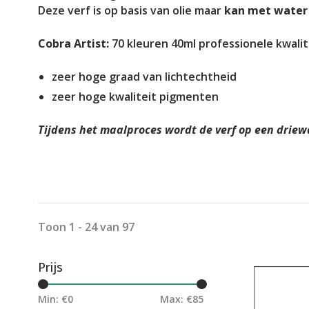
Deze verf is op basis van olie maar
kan met water
Cobra Artist:
70 kleuren 40ml professionele kwalite
zeer hoge graad van lichtechtheid
zeer hoge kwaliteit pigmenten
Tijdens het maalproces wordt de verf op een driewal
Toon 1 - 24 van 97
Prijs
Min: €
0
Max: €
85