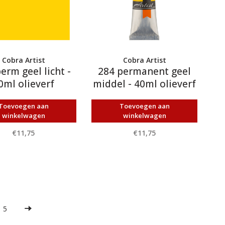
Cobra Artist
Cobra Artist
erm geel licht -
284 permanent geel
0ml olieverf
middel - 40ml olieverf
Toevoegen aan
Toevoegen aan
winkelwagen
winkelwagen
€11,75
€11,75
5