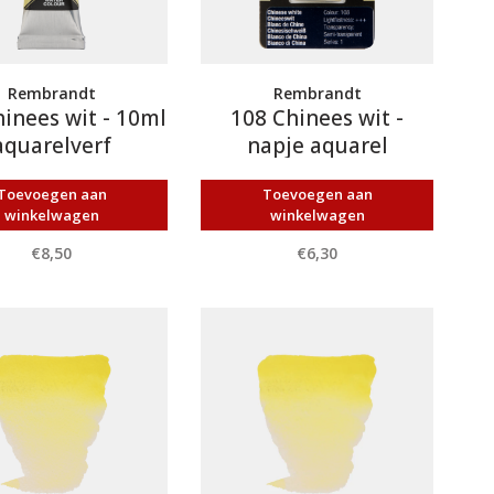
Rembrandt
Rembrandt
inees wit - 10ml
108 Chinees wit -
aquarelverf
napje aquarel
Toevoegen aan
Toevoegen aan
winkelwagen
winkelwagen
€8,50
€6,30