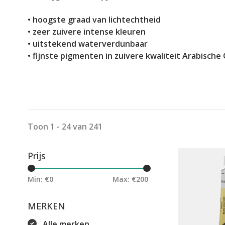
• hoogste graad van lichtechtheid
• zeer zuivere intense kleuren
• uitstekend waterverdunbaar
• fijnste pigmenten in zuivere kwaliteit Arabisch
Toon 1 - 24 van 241
Prijs
Min: €
0
Max: €
200
MERKEN
Alle merken