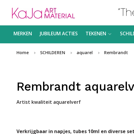
MERKEN
JUBILEUM ACTIES
TEKENEN
SCHIL
Home
SCHILDEREN
aquarel
Rembrandt
Rembrandt aquarelv
Artist kwaliteit aquarelverf
Verkrijgbaar in napjes, tubes 10ml en diverse set