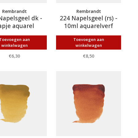
Rembrandt
Rembrandt
Napelsgeel dk -
224 Napelsgeel (rs) -
apje aquarel
10ml aquarelverf
Toevoegen aan
Toevoegen aan
winkelwagen
winkelwagen
€6,30
€8,50