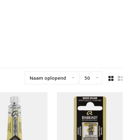
Naam oplopend
50