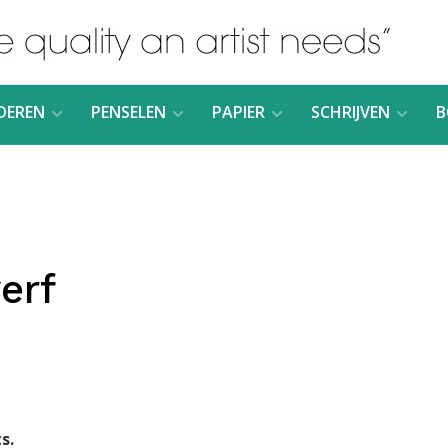
DEREN
PENSELEN
PAPIER
SCHRIJVEN
B
erf
s.