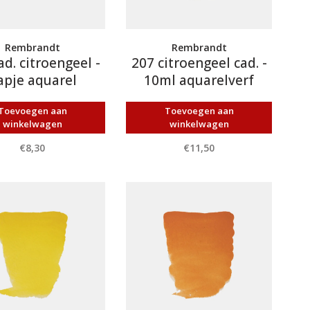
Rembrandt
Rembrandt
ad. citroengeel -
207 citroengeel cad. -
apje aquarel
10ml aquarelverf
Toevoegen aan
Toevoegen aan
winkelwagen
winkelwagen
€8,30
€11,50