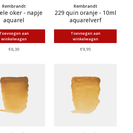
Rembrandt
Rembrandt
ele oker - napje
229 quin oranje - 10ml
aquarel
aquarelverf
Toevoegen aan
Toevoegen aan
winkelwagen
winkelwagen
€6,30
€9,95