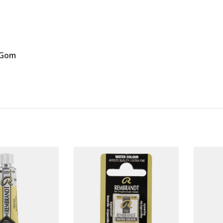
e Gom