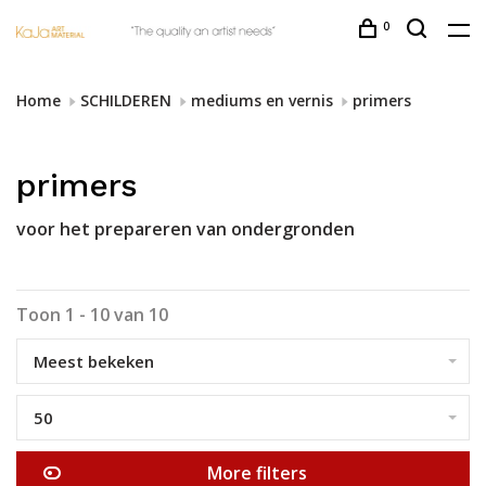
0
Home
SCHILDEREN
mediums en vernis
primers
primers
voor het prepareren van ondergronden
Toon 1 - 10 van 10
Meest bekeken
50
More filters