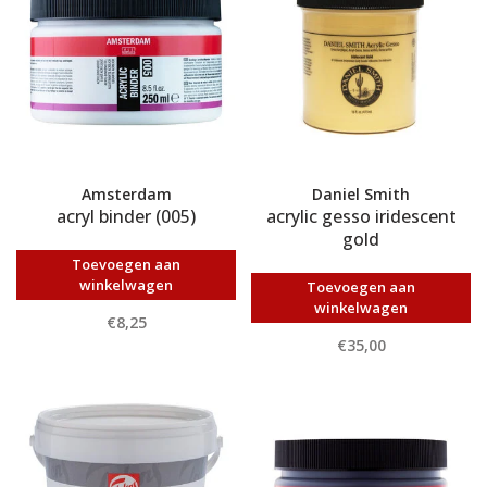
Amsterdam
Daniel Smith
acryl binder (005)
acrylic gesso iridescent
gold
Toevoegen aan
winkelwagen
Toevoegen aan
winkelwagen
€8,25
€35,00