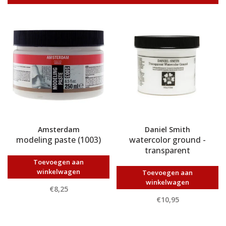
Amsterdam
Daniel Smith
modeling paste (1003)
watercolor ground -
transparent
Toevoegen aan
winkelwagen
Toevoegen aan
winkelwagen
€8,25
€10,95