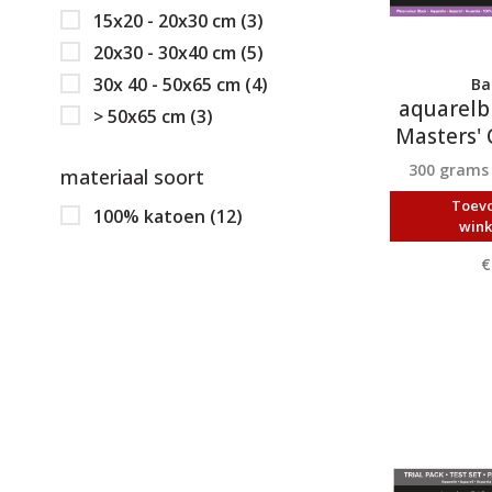
15x20 - 20x30 cm
(3)
20x30 - 30x40 cm
(5)
30x 40 - 50x65 cm
(4)
Ba
aquarelb
> 50x65 cm
(3)
Masters' 
300 grams
materiaal soort
Toev
100% katoen
(12)
win
€