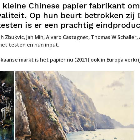
 kleine Chinese papier fabrikant om
liteit. Op hun beurt betrokken zij 
 testen is er een prachtig eindprodu
 Zbukvic, Jan Min, Alvaro Castagnet, Thomas W Schaller, 
het testen en hun input.
kaanse markt is het papier nu (2021) ook in Europa verkri