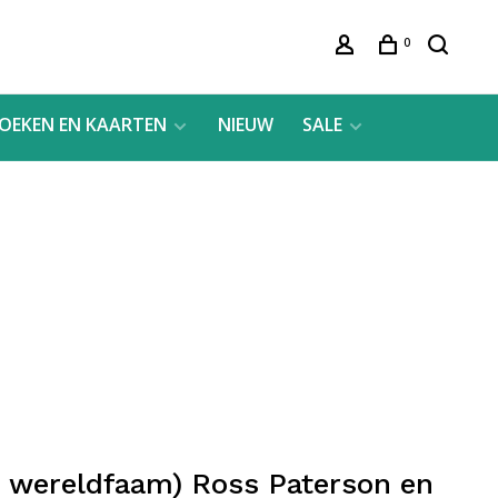
0
OEKEN EN KAARTEN
NIEUW
SALE
n wereldfaam) Ross Paterson en