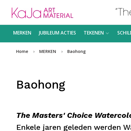
MERKEN
JUBILEUM ACTIES
TEKENEN
SCHIL
Home
MERKEN
Baohong
Baohong
T
he Masters' Choice Watercol
Enkele jaren geleden werden Wa