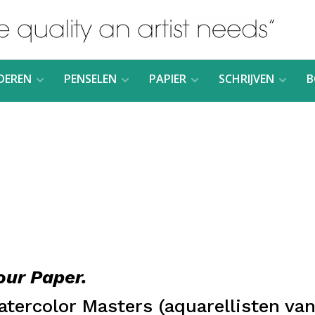
DEREN
PENSELEN
PAPIER
SCHRIJVEN
B
our Paper.
tercolor Masters (aquarellisten va