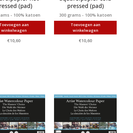
ressed (pad)
pressed (pad)
rams - 100% katoen
300 grams - 100% katoen
Toevoegen aan
Toevoegen aan
winkelwagen
winkelwagen
€10,60
€10,60