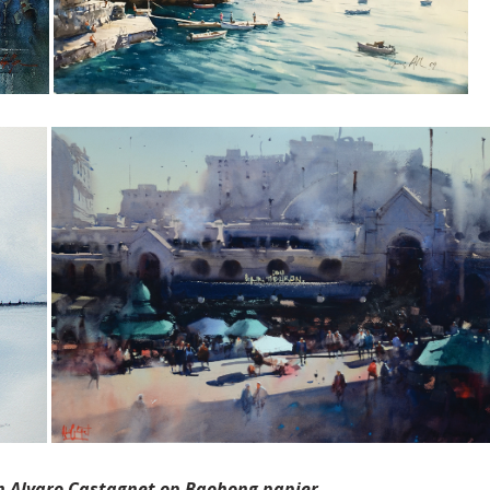
n Alvaro Castagnet op Baohong papier.