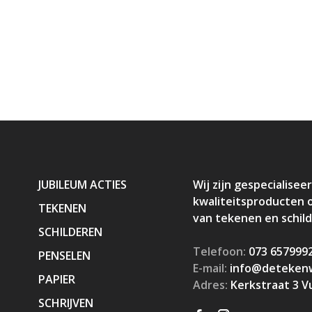
JUBILEUM ACTIES
Wij zijn gespecialiseer
kwaliteitsproducten 
TEKENEN
van tekenen en schil
SCHILDEREN
Telefoon:
073 657999
PENSELEN
E-mail:
info@detekenw
PAPIER
Adres:
Kerkstraat 3 V
SCHRIJVEN