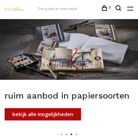
0
ruim aanbod in papiersoorten
bekijk alle mogelijkheden