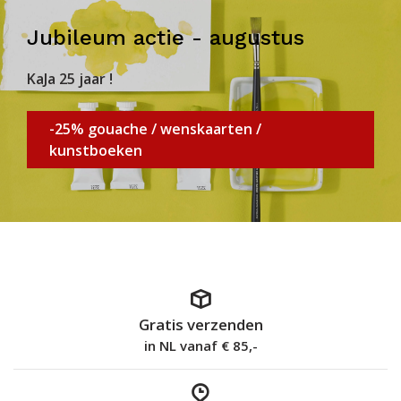
Jubileum actie - augustus
KaJa 25 jaar !
-25% gouache / wenskaarten /
kunstboeken
Gratis verzenden
in NL vanaf € 85,-