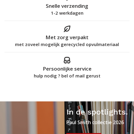
Snelle verzending
1-2 werkdagen
Met zorg verpakt
met zoveel mogelijk gerecycled opvulmateriaal
Persoonlijke service
hulp nodig ? bel of mail gerust
In de spotlights.
Paul Smith collectie 2026