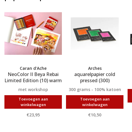
Caran d'Ache
Arches
NeoColor II Beya Rebai
aquarelpapier cold
Limited Edition (10) warm
pressed (300)
met workshop
300 grams - 100% katoen
Toevoegen aan
Toevoegen aan
winkelwagen
winkelwagen
€23,95
€10,50