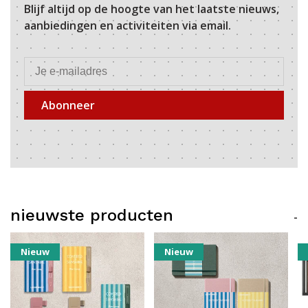
Blijf altijd op de hoogte van het laatste nieuws,
aanbiedingen en activiteiten via email.
Abonneer
nieuwste producten
-
Nieuw
Nieuw