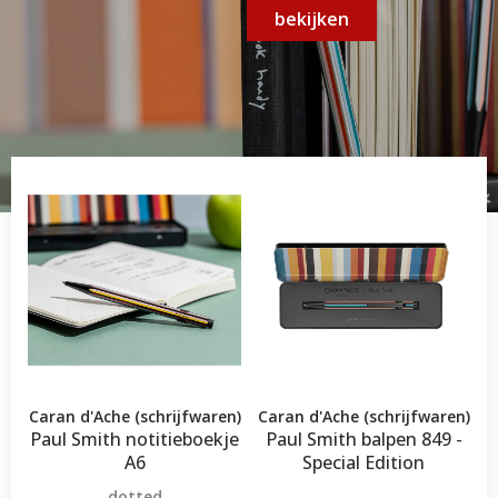
bekijken
Caran d'Ache (schrijfwaren)
Caran d'Ache (schrijfwaren)
Paul Smith notitieboekje
Paul Smith balpen 849 -
A6
Special Edition
dotted