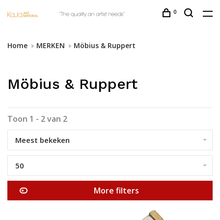
0
Home
MERKEN
Möbius & Ruppert
Möbius & Ruppert
Toon 1 - 2 van 2
Meest bekeken
50
More filters