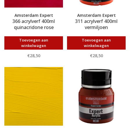
Amsterdam Expert
Amsterdam Expert
366 acrylverf 400ml
311 acrylverf 400ml
quinacridone rose
vermiljoen
Toevoegen aan
Toevoegen aan
winkelwagen
winkelwagen
€28,50
€28,50