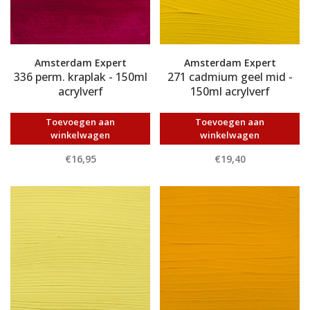
Amsterdam Expert
Amsterdam Expert
336 perm. kraplak - 150ml
271 cadmium geel mid -
acrylverf
150ml acrylverf
Toevoegen aan
Toevoegen aan
winkelwagen
winkelwagen
€16,95
€19,40