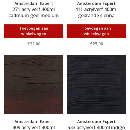
Amsterdam Expert
Amsterdam Expert
271 acrylverf 400ml
411 acrylverf 400ml
cadmium geel medium
gebrande sienna
Toevoegen aan
Toevoegen aan
winkelwagen
winkelwagen
€32,00
€25,00
Amsterdam Expert
Amsterdam Expert
409 acrylverf 400ml
533 acrylverf 400ml indigo