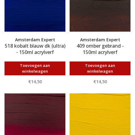
Amsterdam Expert
Amsterdam Expert
518 kobalt blauw dk (ultra)
409 omber gebrand -
- 150ml acrylverf
150ml acrylverf
Toevoegen aan
Toevoegen aan
winkelwagen
winkelwagen
€14,50
€14,50