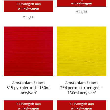
winkelwagen
Toevoegen aan
winkelwagen
€24,75
€32,00
Amsterdam Expert
Amsterdam Expert
315 pyrrolerood - 150ml
254 perm. citroengeel -
acrylverf
150ml acrylverf
Toevoegen aan
Toevoegen aan
winkelwagen
winkelwagen