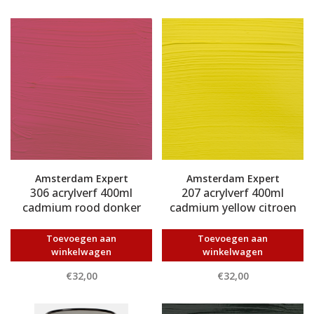
Amsterdam Expert
Amsterdam Expert
306 acrylverf 400ml
207 acrylverf 400ml
cadmium rood donker
cadmium yellow citroen
Toevoegen aan
Toevoegen aan
winkelwagen
winkelwagen
€32,00
€32,00