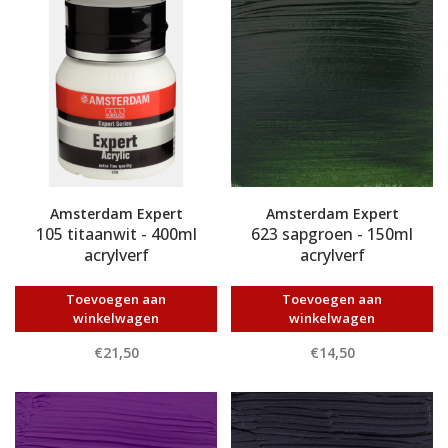
Amsterdam Expert
Amsterdam Expert
105 titaanwit - 400ml
623 sapgroen - 150ml
acrylverf
acrylverf
Toevoegen aan
Toevoegen aan
winkelwagen
winkelwagen
€21,50
€14,50