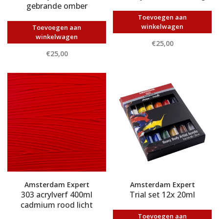
gebrande omber
Toevoegen aan
winkelwagen
Toevoegen aan
winkelwagen
€25,00
€25,00
Amsterdam Expert
Amsterdam Expert
303 acrylverf 400ml
Trial set 12x 20ml
cadmium rood licht
Toevoegen aan