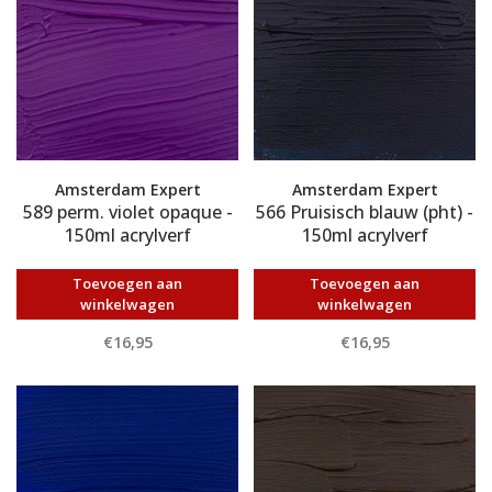
Amsterdam Expert
Amsterdam Expert
589 perm. violet opaque -
566 Pruisisch blauw (pht) -
150ml acrylverf
150ml acrylverf
Toevoegen aan
Toevoegen aan
winkelwagen
winkelwagen
€16,95
€16,95