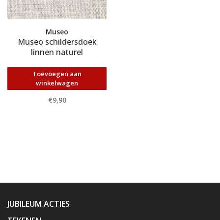
Museo
Museo schildersdoek
linnen naturel
Toevoegen aan
winkelwagen
€9,90
JUBILEUM ACTIES