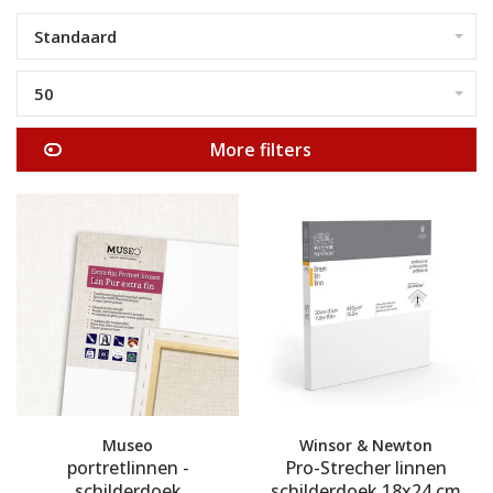
Standaard
50
More filters
Museo
Winsor & Newton
portretlinnen -
Pro-Strecher linnen
schilderdoek
schilderdoek 18x24 cm