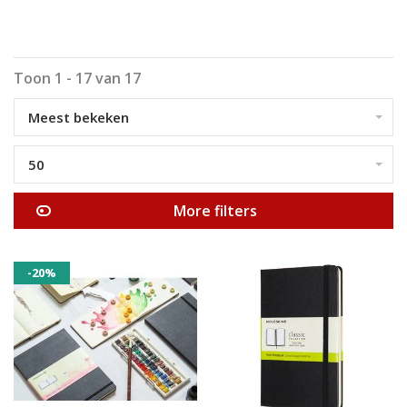
Toon 1 - 17 van 17
Meest bekeken
50
More filters
-20%