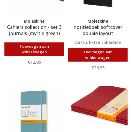
Moleskine
Moleskine
Cahiers collection - set 3
notitieboek softcover
journals (myrtle green)
double layout
classic Extra collection
Toevoegen aan
winkelwagen
Toevoegen aan
winkelwagen
€12,95
€26,95