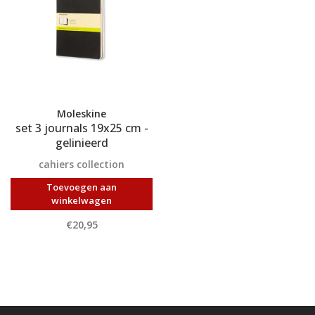
Moleskine
set 3 journals 19x25 cm -
gelinieerd
cahiers collection
Toevoegen aan
winkelwagen
€20,95