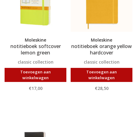
Moleskine
Moleskine
notitieboek softcover
notitieboek orange yellow
lemon green
hardcover
classic collection
classic collection
Toevoegen aan
Toevoegen aan
winkelwagen
winkelwagen
€17,00
€28,50