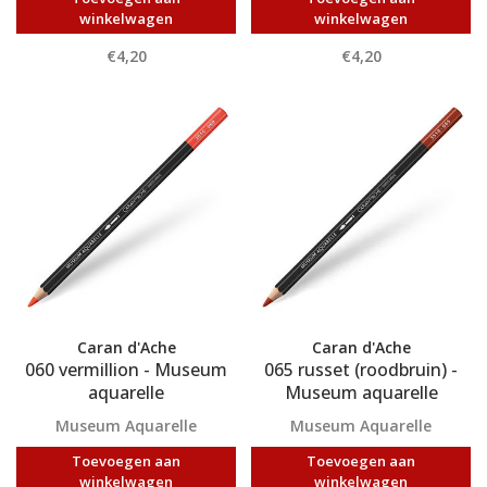
winkelwagen
winkelwagen
€4,20
€4,20
Caran d'Ache
Caran d'Ache
060 vermillion - Museum
065 russet (roodbruin) -
aquarelle
Museum aquarelle
Museum Aquarelle
Museum Aquarelle
Toevoegen aan
Toevoegen aan
winkelwagen
winkelwagen