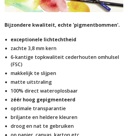
Bijzondere kwaliteit, echte 'pigmentbommen'.
exceptionele lichtechtheid
zachte 3,8 mm kern
6-kantige topkwaliteit cederhouten omhulsel
(FSC)
makkelijk te slijpen
matte uitstraling
100% direct wateroplosbaar
zéér hoog gepigmenteerd
optimale transparantie
briljante en heldere kleuren
droog en nat te gebruiken
op papier, canvas, karton etc.