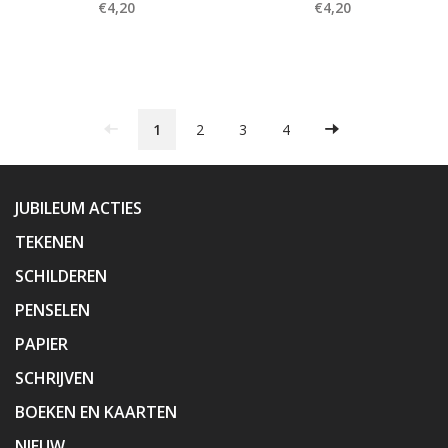
€4,20
€4,20
1
2
3
4
JUBILEUM ACTIES
TEKENEN
SCHILDEREN
PENSELEN
PAPIER
SCHRIJVEN
BOEKEN EN KAARTEN
NIEUW