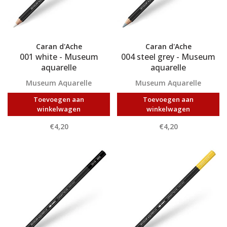
Caran d'Ache
Caran d'Ache
001 white - Museum
004 steel grey - Museum
aquarelle
aquarelle
Museum Aquarelle
Museum Aquarelle
Toevoegen aan
Toevoegen aan
winkelwagen
winkelwagen
€4,20
€4,20