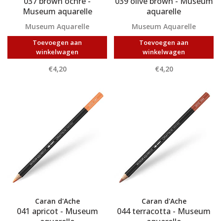
037 brown ochre -
039 olive brown - Museum
Museum aquarelle
aquarelle
Museum Aquarelle
Museum Aquarelle
Toevoegen aan
Toevoegen aan
winkelwagen
winkelwagen
€4,20
€4,20
Caran d'Ache
Caran d'Ache
041 apricot - Museum
044 terracotta - Museum