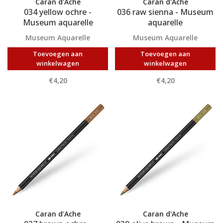
Caran d'Ache
Caran d'Ache
034 yellow ochre -
036 raw sienna - Museum
Museum aquarelle
aquarelle
Museum Aquarelle
Museum Aquarelle
Toevoegen aan
Toevoegen aan
winkelwagen
winkelwagen
€4,20
€4,20
Caran d'Ache
Caran d'Ache