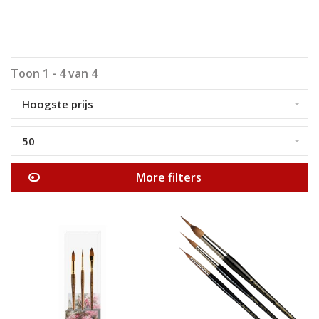
Toon 1 - 4 van 4
Hoogste prijs
50
More filters