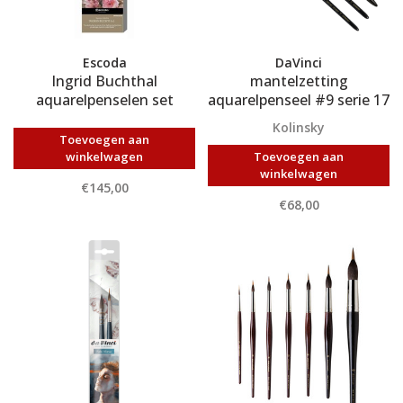
Escoda
DaVinci
Ingrid Buchthal
mantelzetting
aquarelpenselen set
aquarelpenseel #9 serie 17
Kolinsky
Toevoegen aan
winkelwagen
Toevoegen aan
winkelwagen
€145,00
€68,00