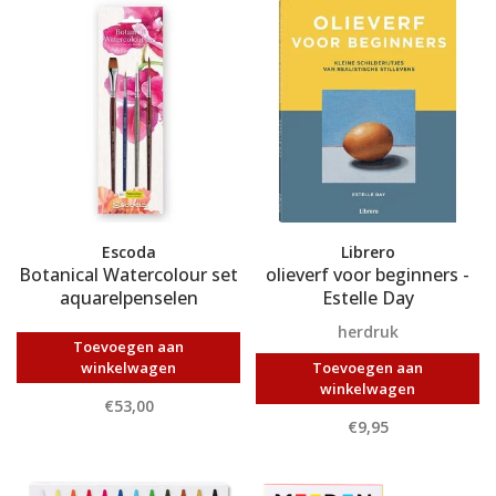
Escoda
Librero
Botanical Watercolour set
olieverf voor beginners -
aquarelpenselen
Estelle Day
herdruk
Toevoegen aan
winkelwagen
Toevoegen aan
winkelwagen
€53,00
€9,95