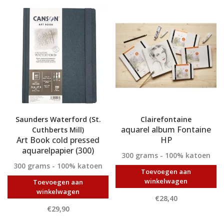
Saunders Waterford (St.
Clairefontaine
aquarel album Fontaine
Cuthberts Mill)
Art Book cold pressed
HP
aquarelpapier (300)
300 grams - 100% katoen
300 grams - 100% katoen
Toevoegen aan
winkelwagen
Toevoegen aan
winkelwagen
€28,40
€29,90