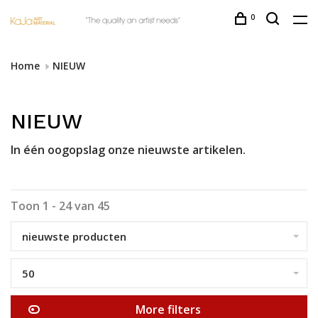
0
Home
NIEUW
NIEUW
In één oogopslag onze nieuwste artikelen.
Toon 1 - 24 van 45
nieuwste producten
50
More filters