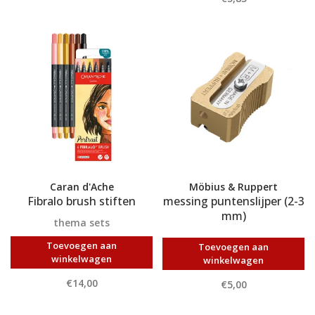
Caran d'Ache
Möbius & Ruppert
Fibralo brush stiften
messing puntenslijper (2-3
mm)
thema sets
Toevoegen aan
Toevoegen aan
winkelwagen
winkelwagen
€14,00
€5,00