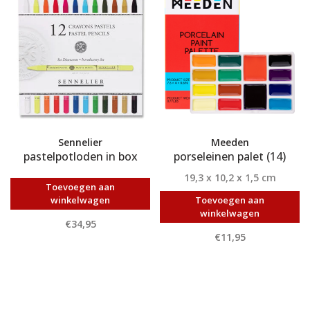
Sennelier
Meeden
pastelpotloden in box
porseleinen palet (14)
19,3 x 10,2 x 1,5 cm
Toevoegen aan
winkelwagen
Toevoegen aan
winkelwagen
€34,95
€11,95