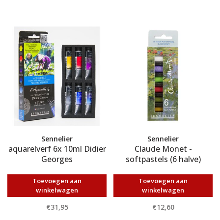
Sennelier
Sennelier
aquarelverf 6x 10ml Didier
Claude Monet -
Georges
softpastels (6 halve)
Toevoegen aan
Toevoegen aan
winkelwagen
winkelwagen
€31,95
€12,60