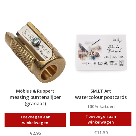
Möbius & Ruppert
SM.LT Art
messing puntenslijper
watercolour postcards
(granaat)
100% katoen
Toevoegen aan
Toevoegen aan
winkelwagen
winkelwagen
€11,50
€2,95