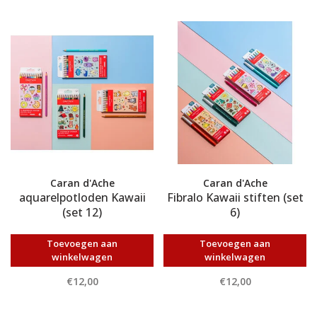
Caran d'Ache
Caran d'Ache
aquarelpotloden Kawaii
Fibralo Kawaii stiften (set
(set 12)
6)
Toevoegen aan
Toevoegen aan
winkelwagen
winkelwagen
€12,00
€12,00