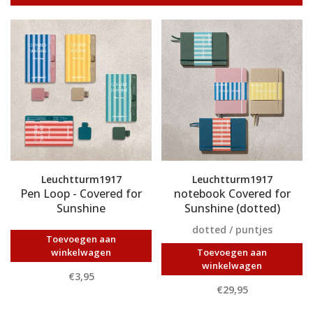
Leuchtturm1917
Leuchtturm1917
Pen Loop - Covered for
notebook Covered for
Sunshine
Sunshine (dotted)
dotted / puntjes
Toevoegen aan
winkelwagen
Toevoegen aan
winkelwagen
€3,95
€29,95