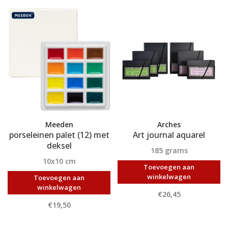
Meeden
Arches
porseleinen palet (12) met
Art journal aquarel
deksel
185 grams
10x10 cm
Toevoegen aan
winkelwagen
Toevoegen aan
winkelwagen
€26,45
€19,50