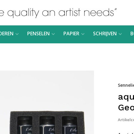
DEREN
PENSELEN
PAPIER
SCHRIJVEN
B
Senneli
aqu
Geo
Artikelc