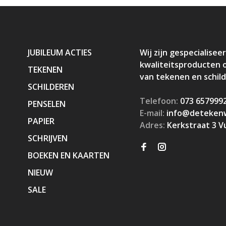
JUBILEUM ACTIES
Wij zijn gespecialiseer
kwaliteitsproducten 
TEKENEN
van tekenen en schil
SCHILDEREN
Telefoon:
073 657999
PENSELEN
E-mail:
info@detekenw
PAPIER
Adres:
Kerkstraat 3 V
SCHRIJVEN
BOEKEN EN KAARTEN
NIEUW
SALE