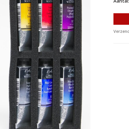
Aantal
Verzend