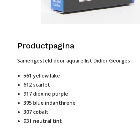
Productpagina
Samengesteld door aquarellist Didier Georges
561 yellow lake
612 scarlet
917 dioxine purple
395 blue indanthrene
307 cobalt
931 neutral tint