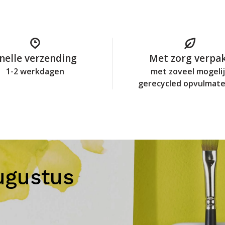
nelle verzending
Met zorg verpa
1-2 werkdagen
met zoveel mogeli
gerecycled opvulmate
ugustus