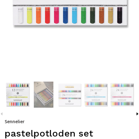
Sennelier
pastelpotloden set