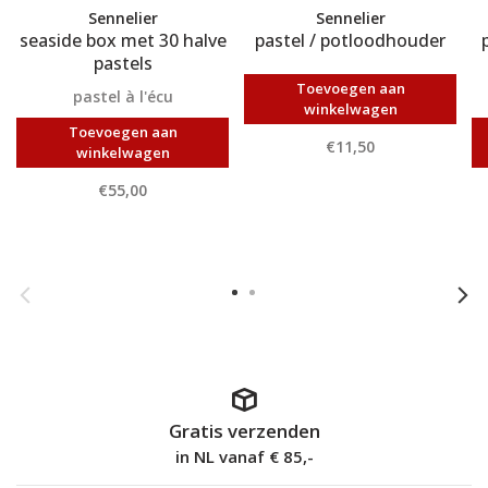
Sennelier
Sennelier
seaside box met 30 halve
pastel / potloodhouder
pastels
Toevoegen aan
pastel à l'écu
winkelwagen
Toevoegen aan
€11,50
winkelwagen
€55,00
Gratis verzenden
in NL vanaf € 85,-