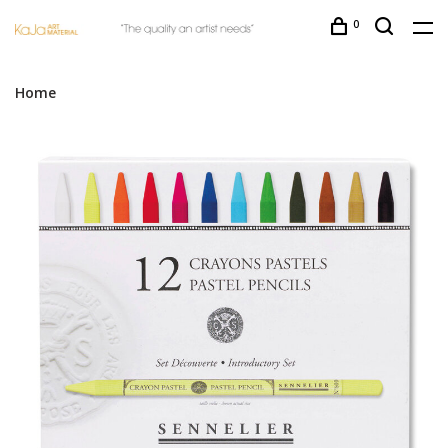
0
Home