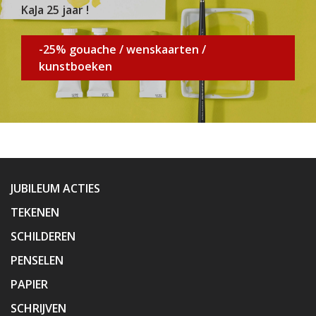
KaJa 25 jaar !
-25% gouache / wenskaarten /
kunstboeken
JUBILEUM ACTIES
TEKENEN
SCHILDEREN
PENSELEN
PAPIER
SCHRIJVEN