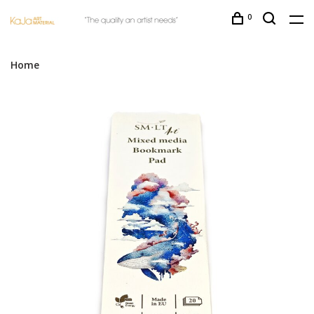
0
Home