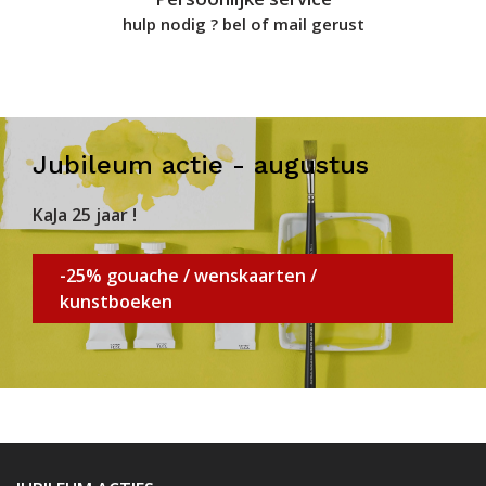
hulp nodig ? bel of mail gerust
Jubileum actie - augustus
KaJa 25 jaar !
-25% gouache / wenskaarten /
kunstboeken