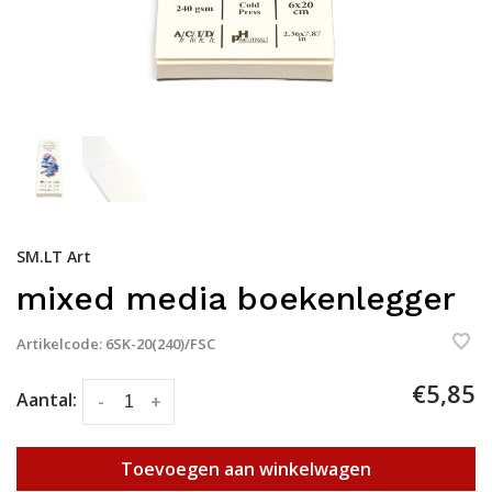
SM.LT Art
mixed media boekenlegger
Artikelcode:
6SK-20(240)/FSC
€5,85
Aantal:
-
+
Toevoegen aan winkelwagen