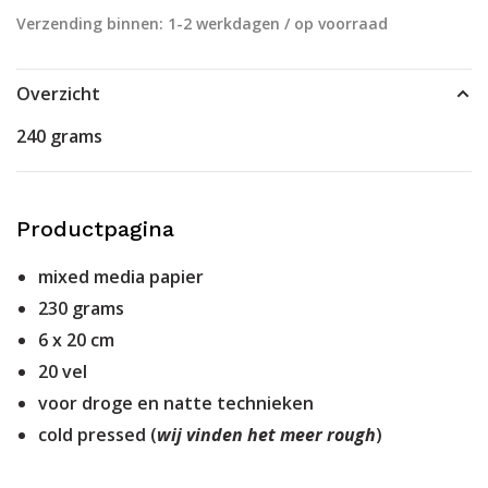
Verzending binnen: 1-2 werkdagen / op voorraad
Overzicht
240 grams
Productpagina
mixed media papier
230 grams
6 x 20 cm
20 vel
voor droge en natte technieken
cold pressed (
wij vinden het meer rough
)