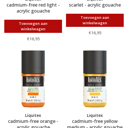
cadmium-free red light -
scarlet - acrylic gouache
acrylic gouache
Toevoegen aan
winkelwagen
Toevoegen aan
winkelwagen
€16,95
€16,95
Liquitex
Liquitex
cadmium-free orange -
cadmium-free yellow
acrylic gouache
medium - acrylic gouache