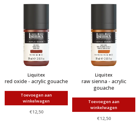
Liquitex
Liquitex
red oxide - acrylic gouache
raw sienna - acrylic
gouache
Toevoegen aan
winkelwagen
Toevoegen aan
winkelwagen
€12,50
€12,50