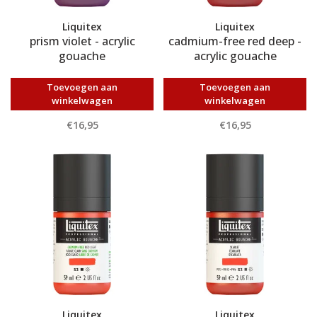
Liquitex
Liquitex
prism violet - acrylic
cadmium-free red deep -
gouache
acrylic gouache
Toevoegen aan
Toevoegen aan
winkelwagen
winkelwagen
€16,95
€16,95
Liquitex
Liquitex