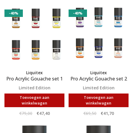
-40%
-40%
Liquitex
Liquitex
Pro Acrylic Gouache set 1
Pro Acrylic Gouache set 2
Limited Edition
Limited Edition
Toevoegen aan
Toevoegen aan
winkelwagen
winkelwagen
€79,00
€47,40
€69,50
€41,70