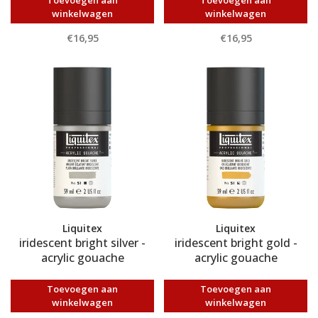
Toevoegen aan
Toevoegen aan
winkelwagen
winkelwagen
€16,95
€16,95
Liquitex
Liquitex
iridescent bright silver -
iridescent bright gold -
acrylic gouache
acrylic gouache
Toevoegen aan
Toevoegen aan
winkelwagen
winkelwagen