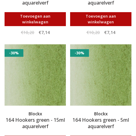
aquarelverf
aquarelverf
Toevoegen aan
Toevoegen aan
winkelwagen
winkelwagen
€10,20
€7,14
€10,20
€7,14
-30%
-30%
Blockx
Blockx
164 Hookers green - 15ml
164 Hookers green - 5ml
aquarelverf
aquarelverf