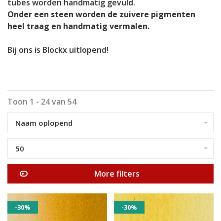
tubes worden handmatig gevuld.
Onder een steen worden de zuivere pigmenten
heel traag en handmatig vermalen.
Bij ons is Blockx uitlopend!
Toon 1 - 24 van 54
Naam oplopend
50
More filters
-30%
-30%