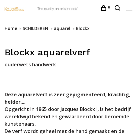
0
Home
SCHILDEREN
aquarel
Blockx
Blockx aquarelverf
ouderwets handwerk
Deze aquarelverf is zéér gepigmenteerd, krachtig,
helder....
Opgericht in 1865 door Jacques Blockx I, is het bedrijf
wereldwijd bekend en gewaardeerd door beroemde
kunstenaars.
De verf wordt geheel met de hand gemaakt en de