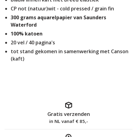
CP not (natuur)wit - cold pressed / grain fin
300 grams aquarelpapier van Saunders
Waterford
100% katoen
20 vel / 40 pagina's
tot stand gekomen in samenwerking met Canson
(kaft)
Gratis verzenden
in NL vanaf € 85,-