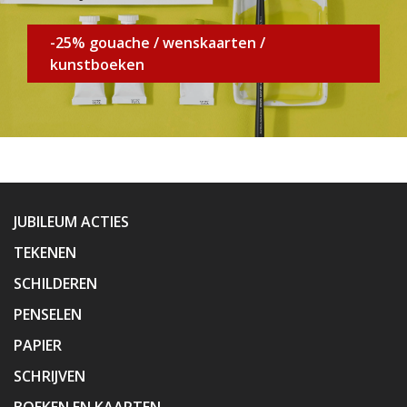
-25% gouache / wenskaarten /
kunstboeken
JUBILEUM ACTIES
TEKENEN
SCHILDEREN
PENSELEN
PAPIER
SCHRIJVEN
BOEKEN EN KAARTEN