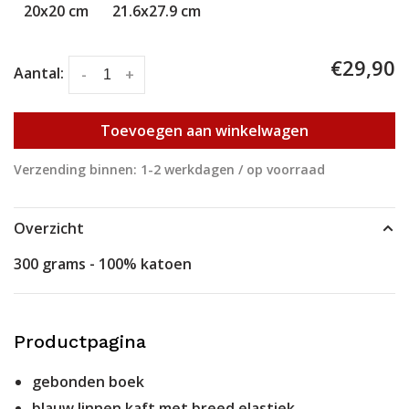
20x20 cm
21.6x27.9 cm
€29,90
Aantal:
-
+
Toevoegen aan winkelwagen
Verzending binnen: 1-2 werkdagen / op voorraad
Overzicht
300 grams - 100% katoen
Productpagina
gebonden boek
blauw linnen kaft met breed elastiek