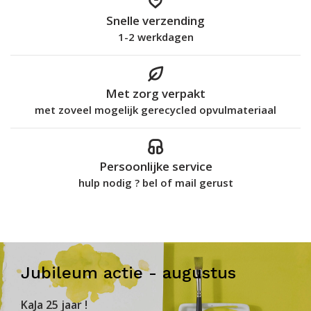
Snelle verzending
1-2 werkdagen
Met zorg verpakt
met zoveel mogelijk gerecycled opvulmateriaal
Persoonlijke service
hulp nodig ? bel of mail gerust
Jubileum actie - augustus
KaJa 25 jaar !