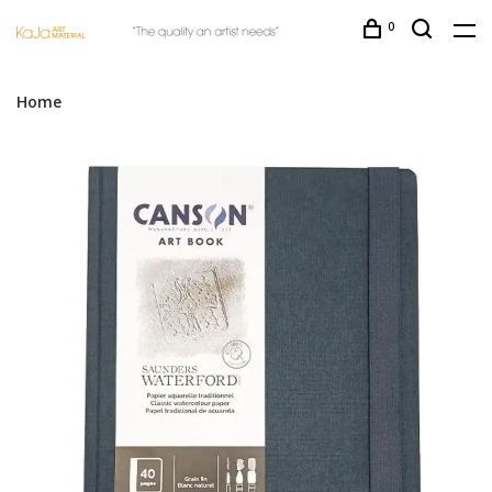
0
Home