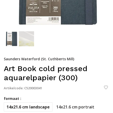
Saunders Waterford (St. Cuthberts Mill)
Art Book cold pressed
aquarelpapier (300)
Artikelcode:
C520003041
formaat :
14x21.6 cm landscape
14x21.6 cm portrait