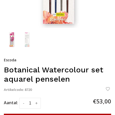
Escoda
Botanical Watercolour set
aquarel penselen
Artikelcode:
8720
€53,00
Aantal:
-
+