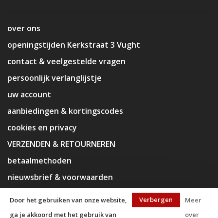
over ons
openingstijden Kerkstraat 3 Vught
contact & veelgestelde vragen
persoonlijk verlanglijstje
uw account
aanbiedingen & kortingscodes
cookies en privacy
VERZENDEN & RETOURNEREN
betaalmethoden
nieuwsbrief & voorwaarden
disclaimer
Verbergen
Door het gebruiken van onze website,
Meer
ga je akkoord met het gebruik van
over