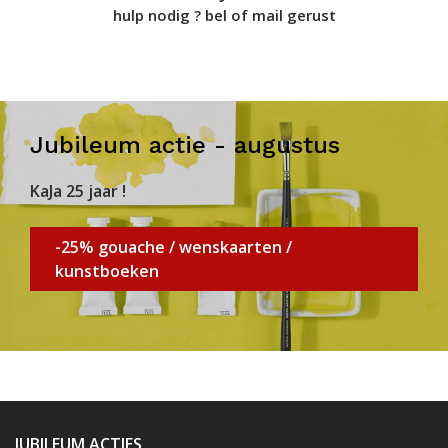
hulp nodig ? bel of mail gerust
Jubileum actie - augustus
KaJa 25 jaar !
-25% gouache / wenskaarten /
kunstboeken
JUBILEUM ACTIES