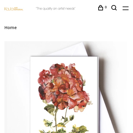
0
Home