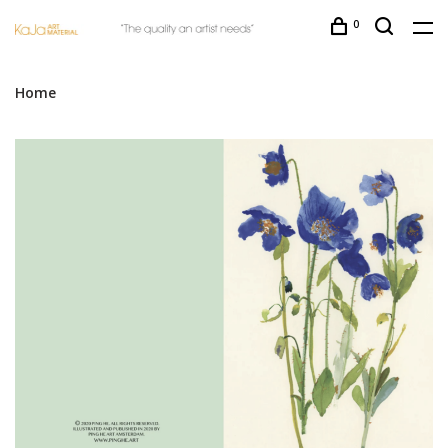
0
Home