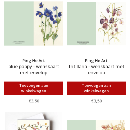
Ping He Art
Ping He Art
blue poppy - wenskaart
fritillaria - wenskaart met
met envelop
envelop
Toevoegen aan
Toevoegen aan
winkelwagen
winkelwagen
€3,50
€3,50